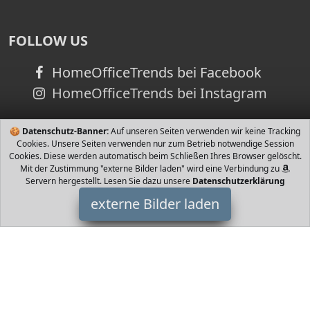
FOLLOW US
HomeOfficeTrends bei Facebook
HomeOfficeTrends bei Instagram
🍪
Datenschutz-Banner:
Auf unseren Seiten verwenden wir keine Tracking
Cookies. Unsere Seiten verwenden nur zum Betrieb notwendige Session
Cookies. Diese werden automatisch beim Schließen Ihres Browser gelöscht.
Mit der Zustimmung "externe Bilder laden" wird eine Verbindung zu
Servern hergestellt. Lesen Sie dazu unsere
Datenschutzerklärung
externe Bilder laden
deAO
ELSET Liebt Ihr Kind es mit Puppen zu spielen Dieses Spielset ist
eine tolle Ergänzung für die Puppensammlung Ihres Kindes