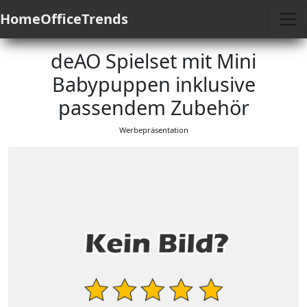
HomeOfficeTrends
deAO Spielset mit Mini
Babypuppen inklusive
passendem Zubehör
Werbepräsentation