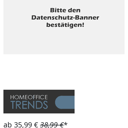
ab 35,99 €
38,99 €
*