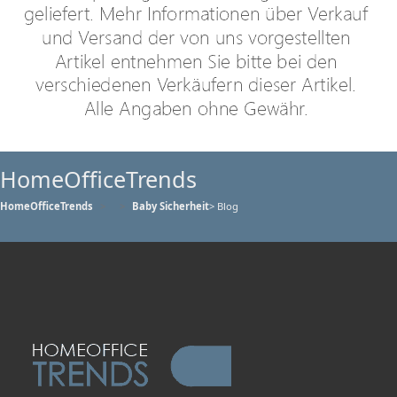
HomeOfficeTrends
HomeOfficeTrends
Baby Sicherheit
> Blog