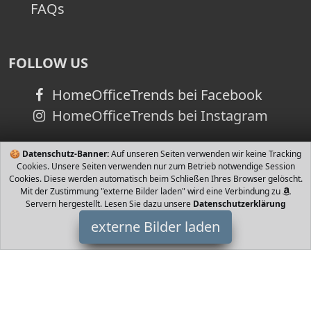
FAQs
FOLLOW US
HomeOfficeTrends bei Facebook
HomeOfficeTrends bei Instagram
🍪
Datenschutz-Banner:
Auf unseren Seiten verwenden wir keine Tracking
Cookies. Unsere Seiten verwenden nur zum Betrieb notwendige Session
Cookies. Diese werden automatisch beim Schließen Ihres Browser gelöscht.
Mit der Zustimmung "externe Bilder laden" wird eine Verbindung zu
Servern hergestellt. Lesen Sie dazu unsere
Datenschutzerklärung
externe Bilder laden
LEMKA
Babyartikel ign Das Sicherheitstor ist kautfrei bleifrei und ungiftig