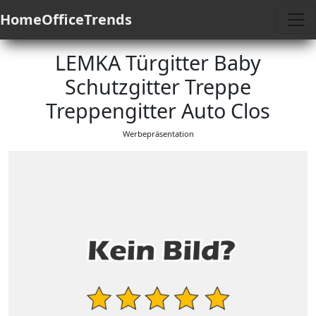
HomeOfficeTrends
LEMKA Türgitter Baby
Schutzgitter Treppe
Treppengitter Auto Clos
Werbepräsentation