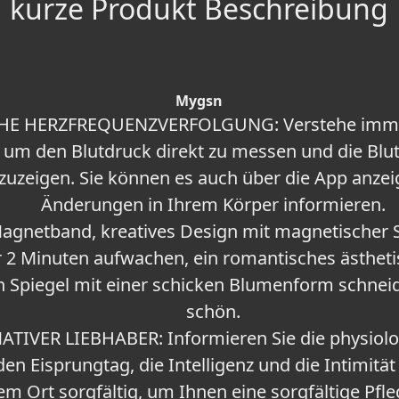
kurze Produkt Beschreibung
Mygsn
E HERZFREQUENZVERFOLGUNG: Verstehe immer
 um den Blutdruck direkt zu messen und die Bl
zuzeigen. Sie können es auch über die App anzei
Änderungen in Ihrem Körper informieren.
gnetband, kreatives Design mit magnetischer S
 2 Minuten aufwachen, ein romantisches ästhetis
n Spiegel mit einer schicken Blumenform schneid
schön.
ATIVER LIEBHABER: Informieren Sie die physiolog
 den Eisprungtag, die Intelligenz und die Intimitä
em Ort sorgfältig, um Ihnen eine sorgfältige Pfl