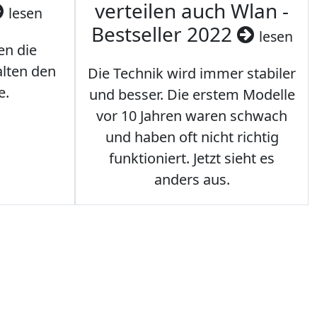
verteilen auch Wlan -
lesen
Bestseller 2022
lesen
en die
lten den
Die Technik wird immer stabiler
e.
und besser. Die erstem Modelle
vor 10 Jahren waren schwach
und haben oft nicht richtig
funktioniert. Jetzt sieht es
anders aus.