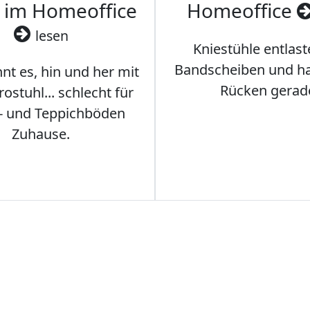
 im Homeoffice
Homeoffice
lesen
Kniestühle entlast
Bandscheiben und ha
nt es, hin und her mit
Rücken gerad
stuhl... schlecht für
- und Teppichböden
Zuhause.