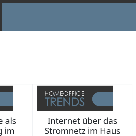
e als
Internet über das
g im
Stromnetz im Haus