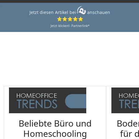
Jetzt diesen Artikel bei
anschauen
⭐⭐⭐⭐⭐
Jetzt klicken!- Partnerlink*
Beliebte Büro und
Bode
Homeschooling
für 