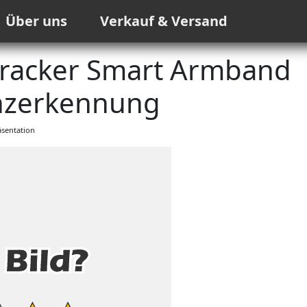
Über uns
Verkauf & Versand
Tracker Smart Armband
nzerkennung
sentation