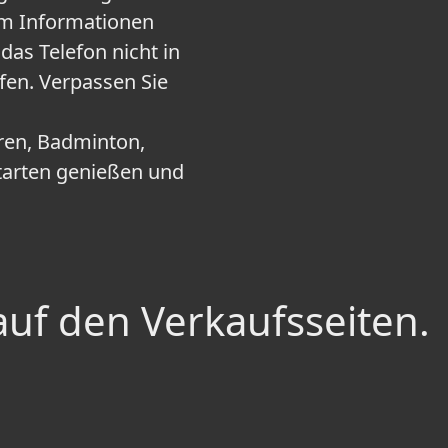
m Informationen
as Telefon nicht in
üfen. Verpassen Sie
ren, Badminton,
rtarten genießen und
auf den Verkaufsseiten.