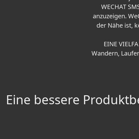
WECHAT SMS 
anzuzeigen. WeC
der Nähe ist, 
EINE VIELFA
Wandern, Laufen
Eine bessere Produktbe