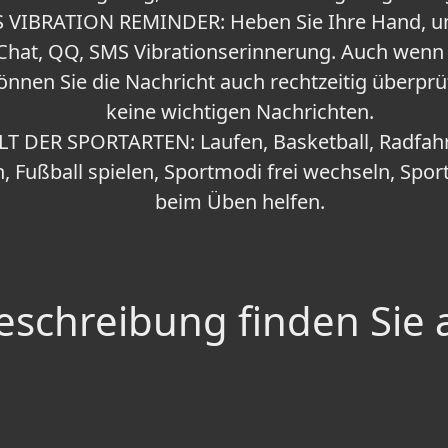
VIBRATION REMINDER: Heben Sie Ihre Hand, u
hat, QQ, SMS Vibrationserinnerung. Auch wenn d
können Sie die Nachricht auch rechtzeitig überpr
keine wichtigen Nachrichten.
LT DER SPORTARTEN: Laufen, Basketball, Radfah
, Fußball spielen, Sportmodi frei wechseln, Spo
beim Üben helfen.
schreibung finden Sie 