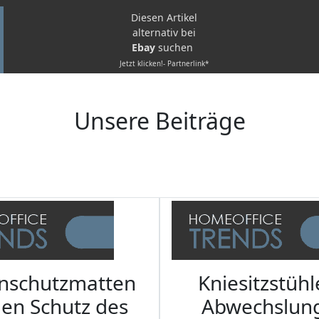
Diesen Artikel
alternativ bei
Ebay
suchen
Jetzt klicken!- Partnerlink*
Unsere Beiträge
nschutzmatten
Kniesitzstühl
den Schutz des
Abwechslun