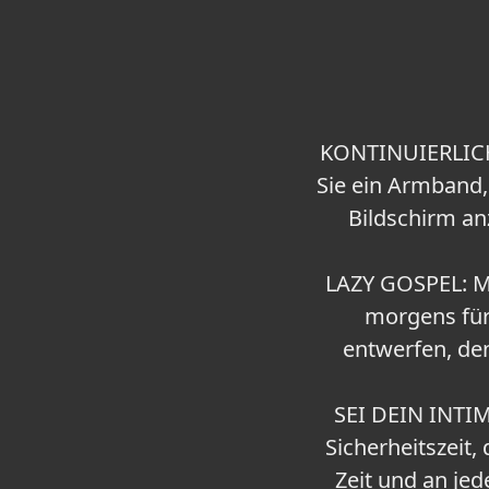
KONTINUIERLICH
Sie ein Armband,
Bildschirm an
LAZY GOSPEL: Ma
morgens für
entwerfen, de
SEI DEIN INTIM
Sicherheitszeit,
Zeit und an jed