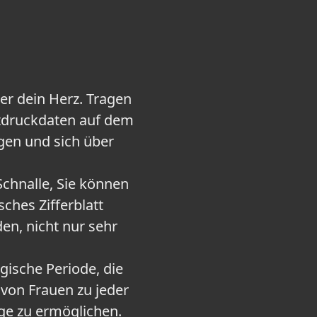
 dein Herz. Tragen
utdruckdaten auf dem
gen und sich über
chnalle, Sie können
ches Zifferblatt
en, nicht nur sehr
ische Periode, die
t von Frauen zu jeder
ege zu ermöglichen.