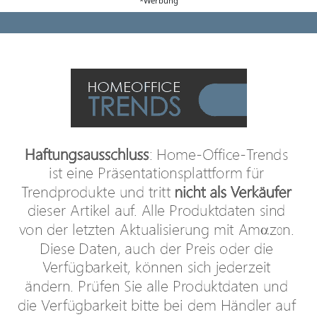
*Werbung