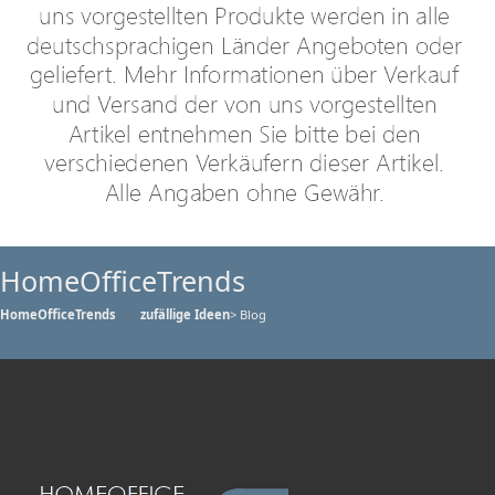
HomeOfficeTrends
HomeOfficeTrends
zufällige Ideen
> Blog