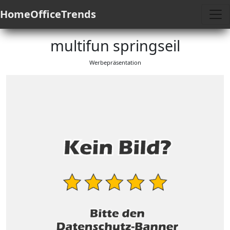
HomeOfficeTrends
multifun springseil
Werbepräsentation