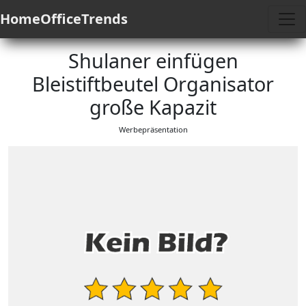
HomeOfficeTrends
Shulaner einfügen
Bleistiftbeutel Organisator
große Kapazit
Werbepräsentation