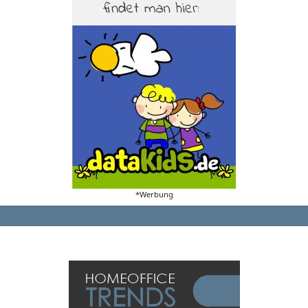
*Werbung