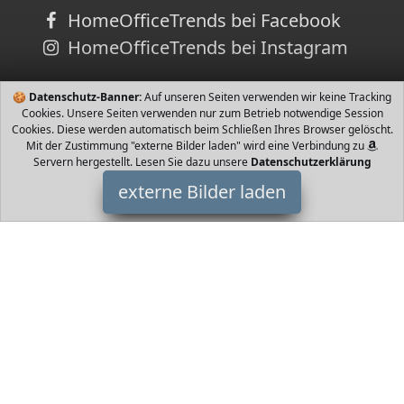
HomeOfficeTrends bei Facebook
HomeOfficeTrends bei Instagram
🍪
Datenschutz-Banner:
Auf unseren Seiten verwenden wir keine Tracking
Cookies. Unsere Seiten verwenden nur zum Betrieb notwendige Session
Cookies. Diese werden automatisch beim Schließen Ihres Browser gelöscht.
Mit der Zustimmung "externe Bilder laden" wird eine Verbindung zu
Servern hergestellt. Lesen Sie dazu unsere
Datenschutzerklärung
externe Bilder laden
Shulaner
Bürobedarf & Schreibwaren e Kapazität Slots in jedes Fach
können bis zu Stifte oder dünne Gelstifte eingelegt werden Das
bedeutet Sie können Buntstifte empf Shulaner
HomeOfficeTrends ist Teilnehmer am Partnerprogramm der
EU
S.à r.l. Dieses Partnerprogramm wurde von
ins Leben gerufen,
um Links auf externe
Internetseiten platzieren zu können. Die