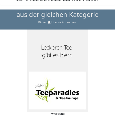
aus der gleichen Kategorie
Bilder:
License Agreement
*Werbung