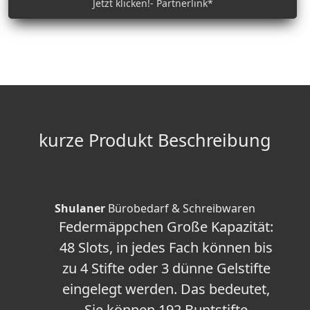
Jetzt klicken!- Partnerlink*
kurze Produkt Beschreibung
Shulaner
Bürobedarf & Schreibwaren
Federmäppchen Große Kapazität:
48 Slots, in jedes Fach können bis
zu 4 Stifte oder 3 dünne Gelstifte
eingelegt werden. Das bedeutet,
Sie können 192 Buntstifte