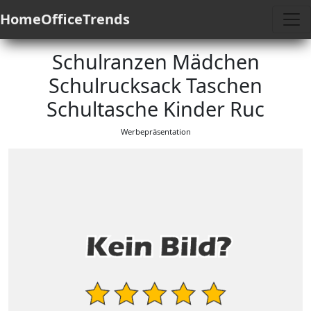
HomeOfficeTrends
Schulranzen Mädchen
Schulrucksack Taschen
Schultasche Kinder Ruc
Werbepräsentation