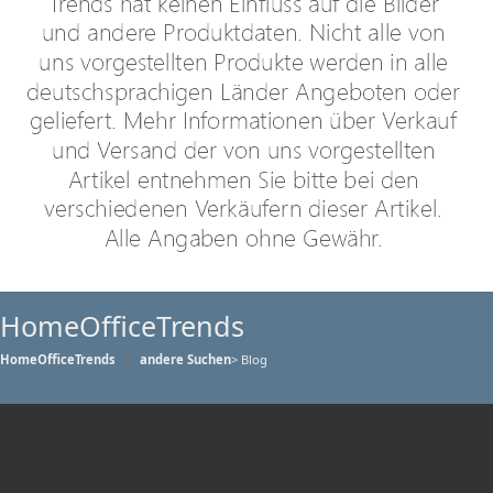
HomeOfficeTrends
HomeOfficeTrends
andere Suchen
> Blog