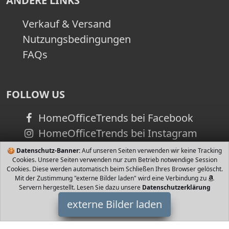
ANDERE LINKS
Verkauf & Versand
Nutzungsbedingungen
FAQs
FOLLOW US
HomeOfficeTrends bei Facebook
HomeOfficeTrends bei Instagram
🍪
Datenschutz-Banner:
Auf unseren Seiten verwenden wir keine Tracking
Cookies. Unsere Seiten verwenden nur zum Betrieb notwendige Session
Cookies. Diese werden automatisch beim Schließen Ihres Browser gelöscht.
Mit der Zustimmung "externe Bilder laden" wird eine Verbindung zu
Servern hergestellt. Lesen Sie dazu unsere
Datenschutzerklärung
externe Bilder laden