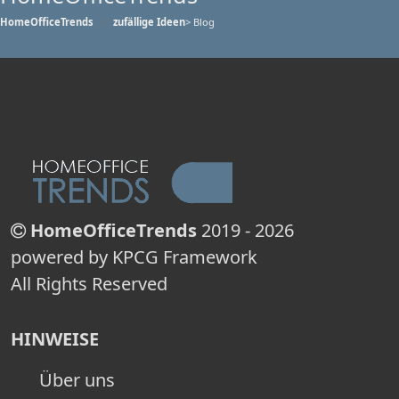
HomeOfficeTrends
zufällige Ideen
> Blog
HomeOfficeTrends
2019 - 2026
powered by KPCG Framework
All Rights Reserved
HINWEISE
Über uns