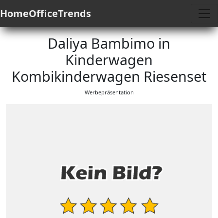
HomeOfficeTrends
Daliya Bambimo in
Kinderwagen
Kombikinderwagen Riesenset
Werbepräsentation