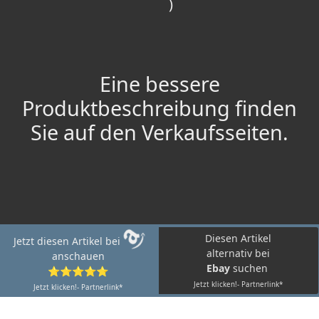
)
Eine bessere
Produktbeschreibung finden
Sie auf den Verkaufsseiten.
Diesen Artikel
Jetzt diesen Artikel bei
alternativ bei
anschauen
Ebay
suchen
⭐⭐⭐⭐⭐
Jetzt klicken!- Partnerlink*
Jetzt klicken!- Partnerlink*