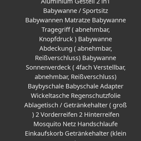
Aluminium Gestell 2 in1
Babywanne / Sportsitz
Babywannen Matratze Babywanne
Tragegriff ( abnehmbar,
Knopfdruck ) Babywanne
Abdeckung ( abnehmbar,
Reißverschluss) Babywanne
Sonnenverdeck ( 4fach Verstellbar,
abnehmbar, Reißverschluss)
Baybyschale Babyschale Adapter
Wickeltasche Regenschutzfolie
Ablagetisch / Getränkehalter ( groß
) 2 Vorderreifen 2 Hinterreifen
Mosquito Netz Handschlaufe
Einkaufskorb Getränkehalter (klein