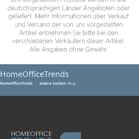
HomeOfficeTrends
HomeOfficeTrends
andere Suchen
> Blog