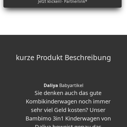
Jetzt klicken!- Partnerlink*
kurze Produkt Beschreibung
Daliya
Babyartikel
Sie denken auch das gute
Kombikinderwagen noch immer
sehr viel Geld kosten? Unser
Bambimo 3in1 Kinderwagen von
Daliya beweist genau das