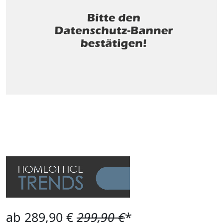
ab 289,90 €
299,90 €
*