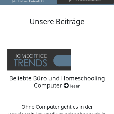
Jetzt klicken!- Partnerlink*
Jetzt klicken!- Partnerlink*
Unsere Beiträge
Beliebte Büro und Homeschooling
Computer
lesen
Ohne Computer geht es in der