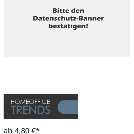
ab 4,80 €*