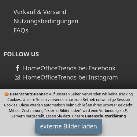
Verkauf & Versand
Nutzungsbedingungen
FAQs
FOLLOW US
HomeOfficeTrends bei Facebook
HomeOfficeTrends bei Instagram
🍪
Datenschutz-Banner:
Auf unseren Seiten verwenden wir keine Tracking
Cookies. Unsere Seiten verwenden nur zum Betrieb notwendige Session
Cookies. Diese werden automatisch beim Schließen Ihres Browser gelöscht.
Mit der Zustimmung "externe Bilder laden" wird eine Verbindung zu
Servern hergestellt. Lesen Sie dazu unsere
Datenschutzerklärung
externe Bilder laden