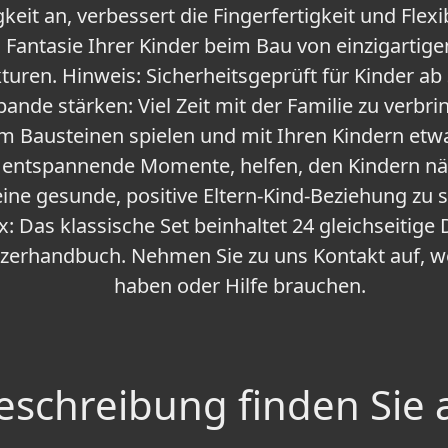
keit an, verbessert die Fingerfertigkeit und Flexib
d Fantasie Ihrer Kinder beim Bau von einzigartigen
turen. Hinweis: Sicherheitsgeprüft für Kinder ab 
bande stärken: Viel Zeit mit der Familie zu verb
em Bausteinen spielen und mit Ihren Kindern etw
entspannende Momente, helfen, den Kindern n
ine gesunde, positive Eltern-Kind-Beziehung zu s
ox: Das klassische Set beinhaltet 24 gleichseitige
tzerhandbuch. Nehmen Sie zu uns Kontakt auf, 
haben oder Hilfe brauchen.
schreibung finden Sie 