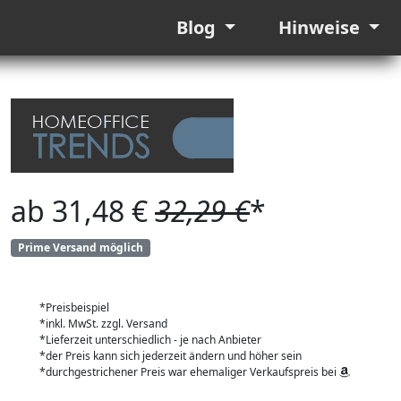
Blog
Hinweise
ab 31,48 €
32,29 €
*
Prime Versand möglich
*Preisbeispiel
*inkl. MwSt. zzgl. Versand
*Lieferzeit unterschiedlich - je nach Anbieter
*der Preis kann sich jederzeit ändern und höher sein
*durchgestrichener Preis war ehemaliger Verkaufspreis bei