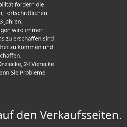
ilität fördern die
, fortschrittlichen
3 Jahren.
ringen wird immer
as zu erschaffen sind
äher zu kommen und
chaffen.
 Dreiecke, 24 Vierecke
wenn Sie Probleme
auf den Verkaufsseiten.