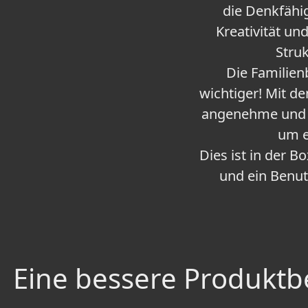
die Denkfähig
Kreativität un
Struk
Die Familien
wichtiger! Mit d
angenehme und 
um e
Dies ist in der B
und ein Benu
Eine bessere Produktbe