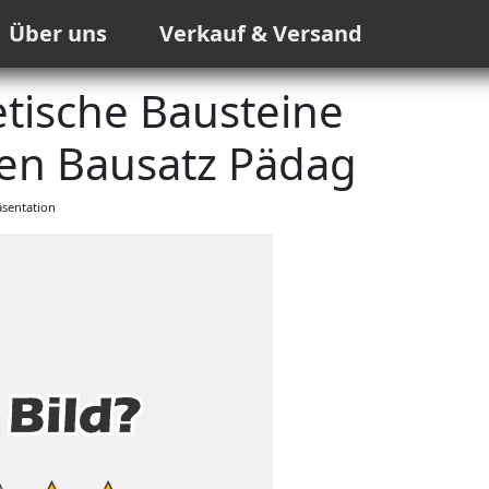
Über uns
Verkauf & Versand
tische Bausteine
n Bausatz Pädag
sentation