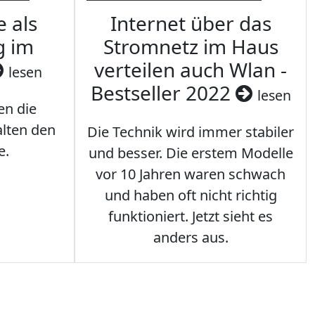
e als
Internet über das
g im
Stromnetz im Haus
verteilen auch Wlan -
lesen
Bestseller 2022
lesen
en die
lten den
Die Technik wird immer stabiler
e.
und besser. Die erstem Modelle
vor 10 Jahren waren schwach
und haben oft nicht richtig
funktioniert. Jetzt sieht es
anders aus.