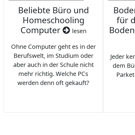
Beliebte Büro und
Bode
Homeschooling
für 
Computer
Boden
lesen
Ohne Computer geht es in der
Berufswelt, im Studium oder
Jeder ken
aber auch in der Schule nicht
dem Büro
mehr richtig. Welche PCs
Parket
werden denn oft gekauft?