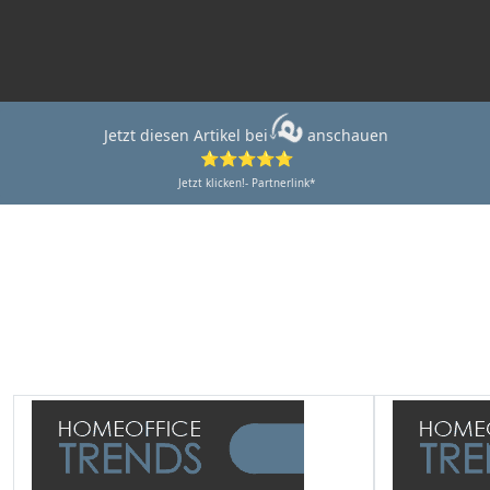
Jetzt diesen Artikel bei
anschauen
⭐⭐⭐⭐⭐
Jetzt klicken!- Partnerlink*