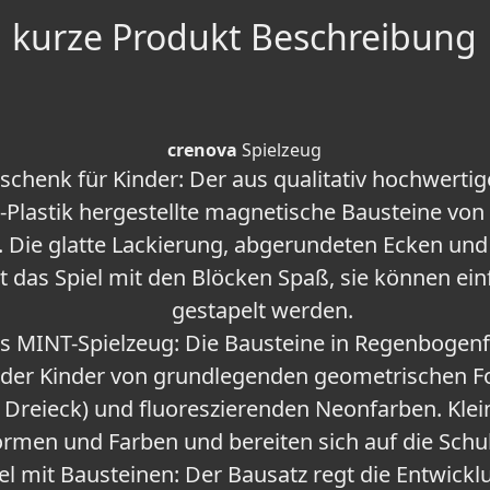
kurze Produkt Beschreibung
crenova
Spielzeug
schenk für Kinder: Der aus qualitativ hochwertig
Plastik hergestellte magnetische Bausteine von
 Die glatte Lackierung, abgerundeten Ecken un
das Spiel mit den Blöcken Spaß, sie können ei
gestapelt werden.
 MINT-Spielzeug: Die Bausteine in Regenbogenf
er Kinder von grundlegenden geometrischen Fo
s Dreieck) und fluoreszierenden Neonfarben. Kle
rmen und Farben und bereiten sich auf die Schul
el mit Bausteinen: Der Bausatz regt die Entwick