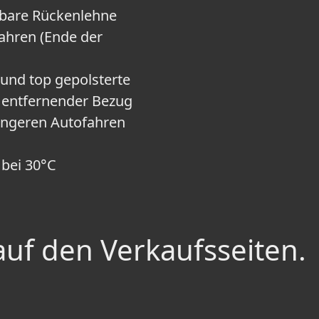
lbare Rückenlehne
Jahren (Ende der
und top gepolsterte
u entfernender Bezug
 längeren Autofahren
bei 30°C
auf den Verkaufsseiten.