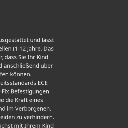
usgestattet und lässt
llen (1-12 Jahre. Das
, dass Sie Ihr Kind
nd anschließend über
ffen können.
heitsstandards ECE
O-Fix Befestigungen
 die Kraft eines
ind im Verborgenen.
neiden zu verhindern.
ächst mit Ihrem Kind