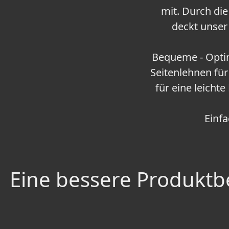
mit. Durch di
deckt unser 
Bequeme - Optim
Seitenlehnen für
für eine leicht
Einf
Eine bessere Produktbe