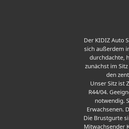
Der KIDIZ Auto Si
sich außerdem in
durchdachte, h
zunächst im Sitz
den zent
Unser Sitz ist
R44/04. Geeign
notwendig. S
Erwachsenen. Di
Die Brustgurte s
Mitwachsender Ki