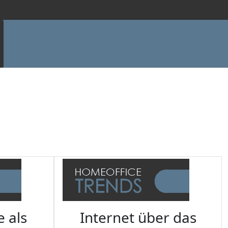
e als
Internet über das