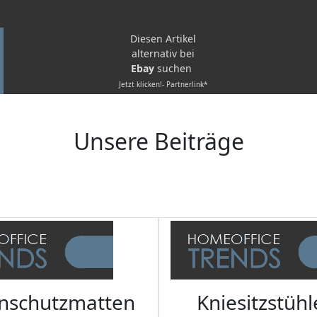
Diesen Artikel
alternativ bei
Ebay
suchen
Jetzt klicken!- Partnerlink*
Unsere Beiträge
nschutzmatten
Kniesitzstühl