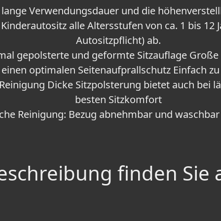
e lange Verwendungsdauer und die höhenverstel
Kinderautositz alle Altersstufen von ca. 1 bis 12 
Autositzpflicht) ab.
al gepolsterte und geformte Sitzauflage Große 
 einen optimalen Seitenaufprallschutz Einfach z
e Reinigung Dicke Sitzpolsterung bietet auch bei
besten Sitzkomfort
ache Reinigung: Bezug abnehmbar und waschbar 
schreibung finden Sie 