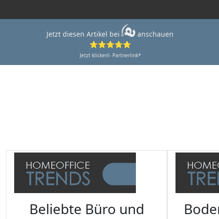
Jetzt diesen Artikel bei
anschauen
⭐⭐⭐⭐⭐
Jetzt klicken!- Partnerlink*
Beliebte Büro und
Bode