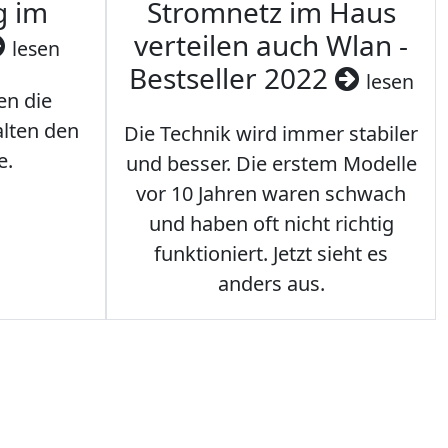
g im
Stromnetz im Haus
verteilen auch Wlan -
lesen
Bestseller 2022
lesen
en die
lten den
Die Technik wird immer stabiler
e.
und besser. Die erstem Modelle
vor 10 Jahren waren schwach
und haben oft nicht richtig
funktioniert. Jetzt sieht es
anders aus.