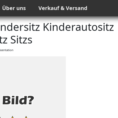
Über uns
Verkauf & Versand
ndersitz Kinderautositz
z Sitzs
sentation