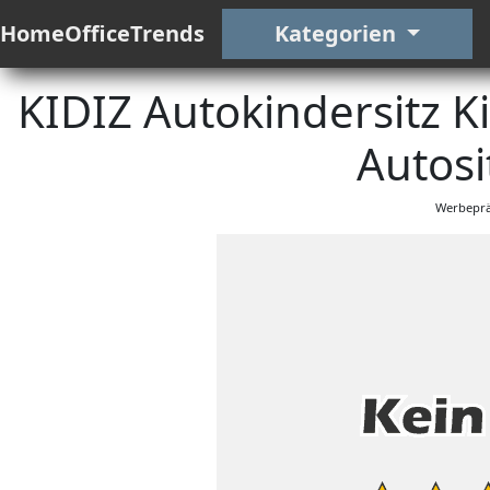
HomeOfficeTrends
Kategorien
KIDIZ Autokindersitz Ki
Autosit
Werbeprä