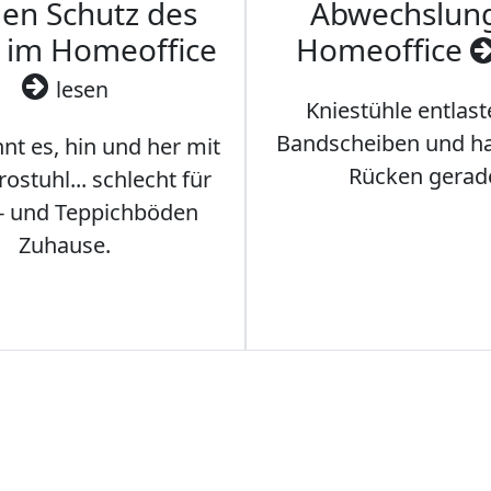
den Schutz des
Abwechslun
 im Homeoffice
Homeoffice
lesen
Kniestühle entlast
Bandscheiben und ha
nt es, hin und her mit
Rücken gerad
stuhl... schlecht für
- und Teppichböden
Zuhause.