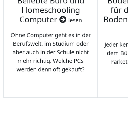
Beliebte Büro und
Bode
Homeschooling
für 
Computer
Boden
lesen
Ohne Computer geht es in der
Berufswelt, im Studium oder
Jeder ken
aber auch in der Schule nicht
dem Büro
mehr richtig. Welche PCs
Parket
werden denn oft gekauft?