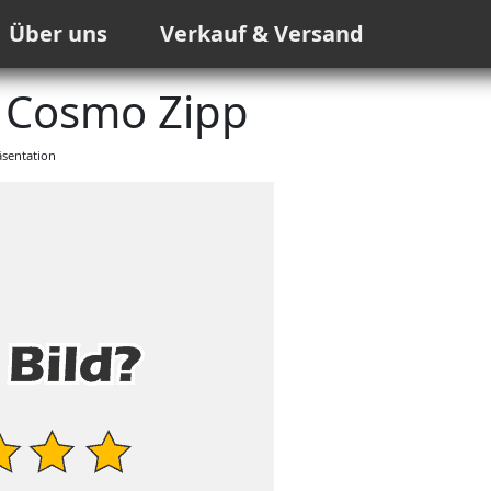
Über uns
Verkauf & Versand
i Cosmo Zipp
sentation