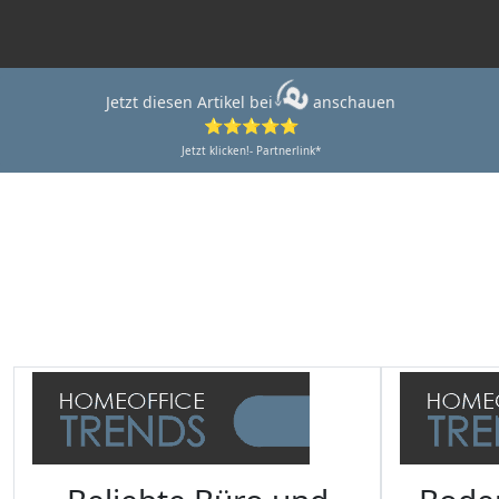
Jetzt diesen Artikel bei
anschauen
⭐⭐⭐⭐⭐
Jetzt klicken!- Partnerlink*