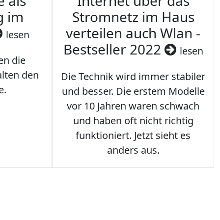
e als
Internet über das
g im
Stromnetz im Haus
verteilen auch Wlan -
lesen
Bestseller 2022
lesen
en die
lten den
Die Technik wird immer stabiler
e.
und besser. Die erstem Modelle
vor 10 Jahren waren schwach
und haben oft nicht richtig
funktioniert. Jetzt sieht es
anders aus.