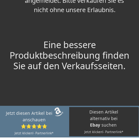
angemeldet. Bitte verkaufen Sie es
nicht ohne unsere Erlaubnis.
Eine bessere
Produktbeschreibung finden
Sie auf den Verkaufsseiten.
Diesen Artikel
Jetzt diesen Artikel bei
alternativ bei
anschauen
Ebay
suchen
⭐⭐⭐⭐⭐
Jetzt klicken!- Partnerlink*
Jetzt klicken!- Partnerlink*