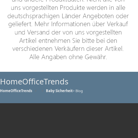
HomeOfficeTrends
HomeOfficeTrends
Baby Sicherheit
> Blog