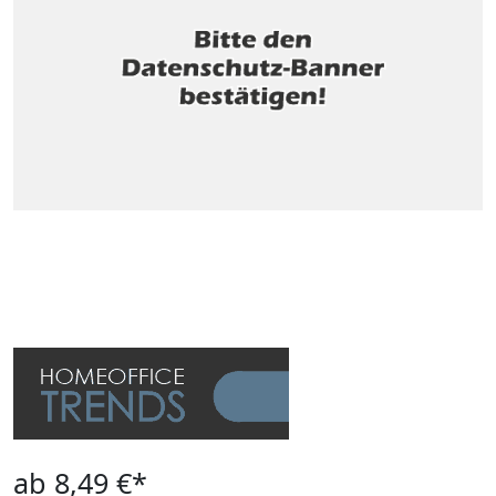
ab 8,49 €*