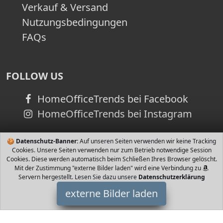
Verkauf & Versand
Nutzungsbedingungen
FAQs
FOLLOW US
HomeOfficeTrends bei Facebook
HomeOfficeTrends bei Instagram
🍪
Datenschutz-Banner:
Auf unseren Seiten verwenden wir keine Tracking
Cookies. Unsere Seiten verwenden nur zum Betrieb notwendige Session
Cookies. Diese werden automatisch beim Schließen Ihres Browser gelöscht.
Mit der Zustimmung "externe Bilder laden" wird eine Verbindung zu
Servern hergestellt. Lesen Sie dazu unsere
Datenschutzerklärung
externe Bilder laden