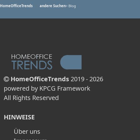
HomeOfficeTrends
andere Suchen
> Blog
HomeOfficeTrends
2019 - 2026
powered by KPCG Framework
All Rights Reserved
HINWEISE
Über uns