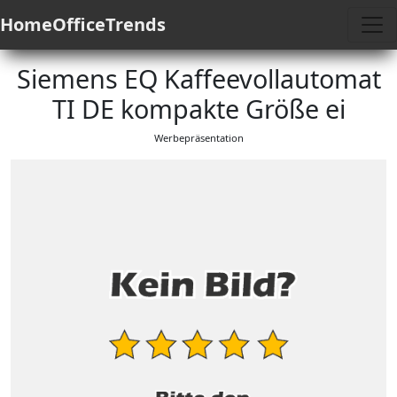
HomeOfficeTrends
Siemens EQ Kaffeevollautomat
TI DE kompakte Größe ei
Werbepräsentation