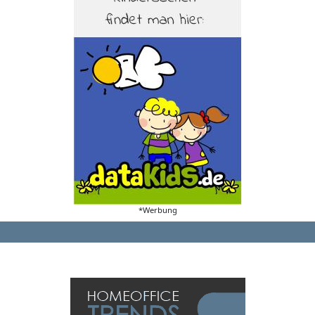
*Werbung