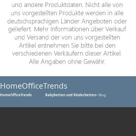
HomeOfficeTrends
HomeOfficeTrends
Babybetten und Kinderbetten
> Blog