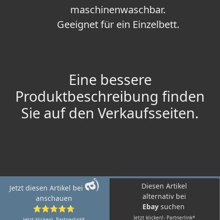
maschinenwaschbar.
Geeignet für ein Einzelbett.
Eine bessere
Produktbeschreibung finden
Sie auf den Verkaufsseiten.
Diesen Artikel
Jetzt diesen Artikel bei
alternativ bei
anschauen
Ebay
suchen
⭐⭐⭐⭐⭐
Jetzt klicken!- Partnerlink*
Jetzt klicken!- Partnerlink*