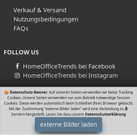
Verkauf & Versand
Nutzungsbedingungen
FAQs
FOLLOW US
HomeOfficeTrends bei Facebook
HomeOfficeTrends bei Instagram
🍪
Datenschutz-Banner:
Auf unseren Seiten verwenden wir keine Tracking
Cookies. Unsere Seiten verwenden nur zum Betrieb notwendige Session
Cookies. Diese werden automatisch beim Schließen Ihres Browser gelöscht.
Mit der Zustimmung "externe Bilder laden" wird eine Verbindung zu
Servern hergestellt. Lesen Sie dazu unsere
Datenschutzerklärung
externe Bilder laden