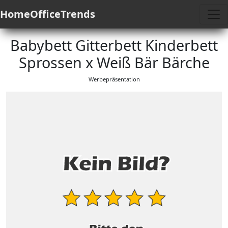
HomeOfficeTrends
Babybett Gitterbett Kinderbett
Sprossen x Weiß Bär Bärche
Werbepräsentation