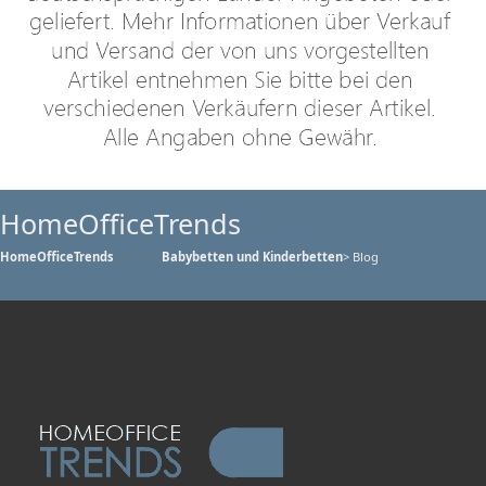
HomeOfficeTrends
HomeOfficeTrends
Babybetten und Kinderbetten
> Blog