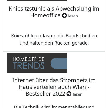
Kniesitzstühle als Abwechslung im
Homeoffice
lesen
Kniestühle entlasten die Bandscheiben
und halten den Rücken gerade.
Internet über das Stromnetz im
Haus verteilen auch Wlan -
Bestseller 2022
lesen
Die Technik wird immer stabiler und