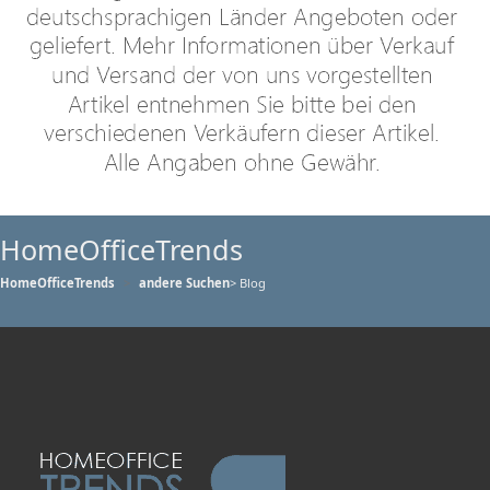
HomeOfficeTrends
HomeOfficeTrends
andere Suchen
> Blog