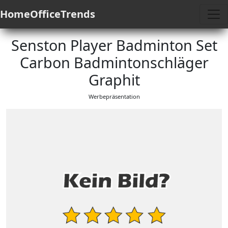
HomeOfficeTrends
Senston Player Badminton Set
Carbon Badmintonschläger
Graphit
Werbepräsentation