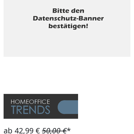
ab 42,99 €
50,00 €
*