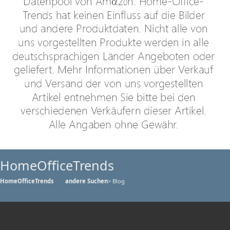
HomeOfficeTrends
HomeOfficeTrends
andere Suchen
> Blog