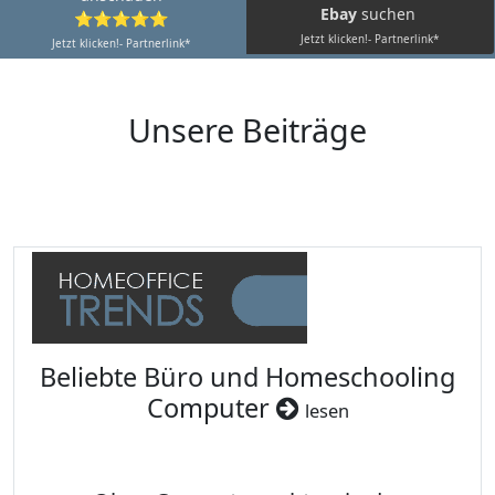
Ebay
suchen
⭐⭐⭐⭐⭐
Jetzt klicken!- Partnerlink*
Jetzt klicken!- Partnerlink*
Unsere Beiträge
Beliebte Büro und Homeschooling
Computer
lesen