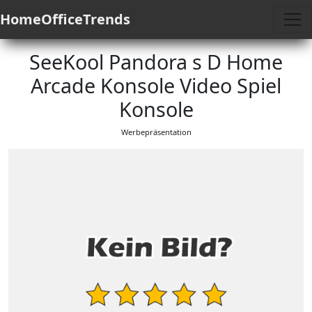
HomeOfficeTrends
SeeKool Pandora s D Home
Arcade Konsole Video Spiel
Konsole
Werbepräsentation