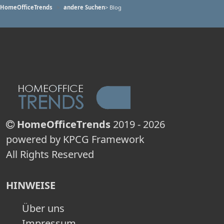
HomeOfficeTrends
andere Suchen
> Blog
HomeOfficeTrends
2019 - 2026
powered by KPCG Framework
All Rights Reserved
HINWEISE
Über uns
Impressum