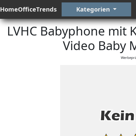
HomeOfficeTrends
Kategorien
LVHC Babyphone mit K
Video Baby M
Werbeprä