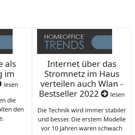
e als
Internet über das
g im
Stromnetz im Haus
verteilen auch Wlan -
lesen
Bestseller 2022
lesen
en die
lten den
Die Technik wird immer stabiler
e.
und besser. Die erstem Modelle
vor 10 Jahren waren schwach