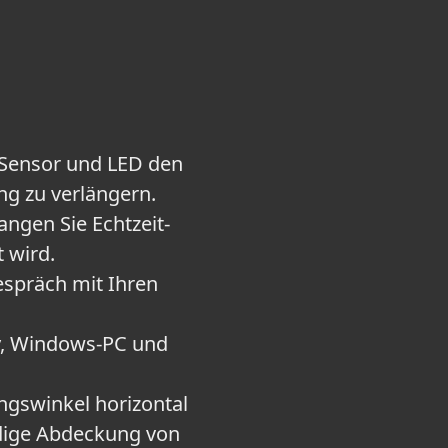
 Sensor und LED den
g zu verlängern.
ngen Sie Echtzeit-
 wird.
spräch mit Ihren
y, Windows-PC und
ngswinkel horizontal
ändige Abdeckung von