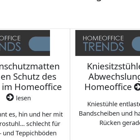
nschutzmatten
Kniesitzstühl
den Schutz des
Abwechslun
 im Homeoffice
Homeoffice
lesen
Kniestühle entlast
Bandscheiben und ha
nt es, hin und her mit
Rücken gerad
stuhl... schlecht für
- und Teppichböden