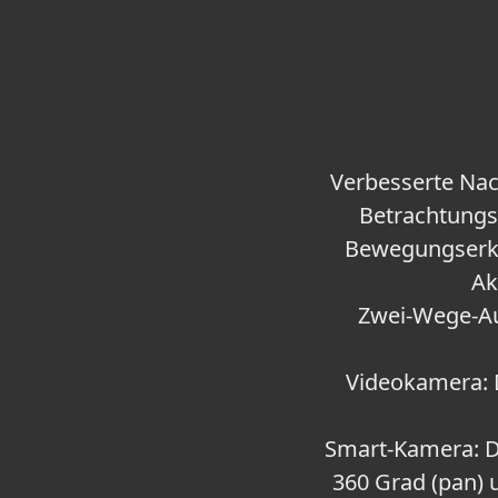
Verbesserte Nac
Betrachtungs
Bewegungserke
Ak
Zwei-Wege-Au
Videokamera: 
Smart-Kamera: D
360 Grad (pan) 