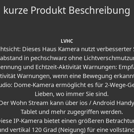
kurze Produkt Beschreibung
LVHC
htsicht: Dieses Haus Kamera nutzt verbesserter
abstand in pechschwarz ohne Lichtverschmutzun
nnung und Echtzeit-Aktivität Warnungen: Empfa
tivität Warnungen, wenn eine Bewegung erkannt
dio: Dome-Kamera ermöglicht es für 2-Wege-Ge
Lieben, wo immer Sie sind.
Der Wohn Stream kann über ios / Android Hand
Tablet und mehr zugegriffen werden.
iese IP-Kamera bietet einen größeren Betrachtu
und vertikal 120 Grad (Neigung) für eine vollst