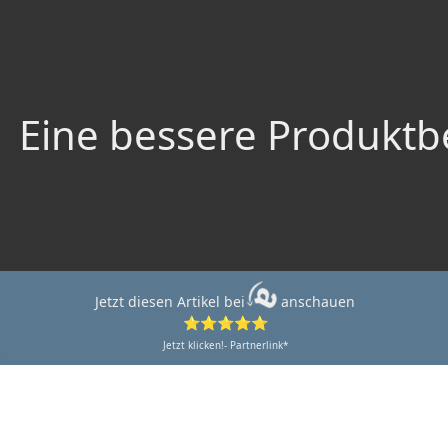
Eine bessere Produktbe
Jetzt diesen Artikel bei
anschauen
⭐⭐⭐⭐⭐
Jetzt klicken!- Partnerlink*