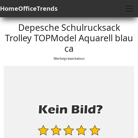
HomeOfficeTrends
Depesche Schulrucksack
Trolley TOPModel Aquarell blau
ca
Werbepräsentation