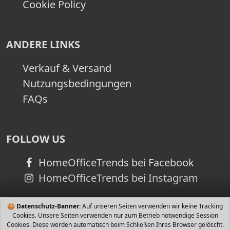
Cookie Policy
ANDERE LINKS
Verkauf & Versand
Nutzungsbedingungen
FAQs
FOLLOW US
HomeOfficeTrends bei Facebook
HomeOfficeTrends bei Instagram
🍪
Datenschutz-Banner:
Auf unseren Seiten verwenden wir keine Tracking
Cookies. Unsere Seiten verwenden nur zum Betrieb notwendige Session
Cookies. Diese werden automatisch beim Schließen Ihres Browser gelöscht.