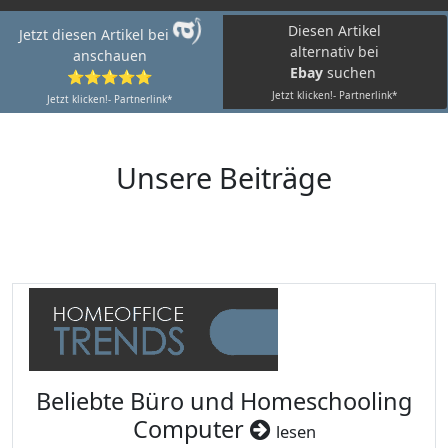
Diesen Artikel
Jetzt diesen Artikel bei
alternativ bei
anschauen
Ebay
suchen
⭐⭐⭐⭐⭐
Jetzt klicken!- Partnerlink*
Jetzt klicken!- Partnerlink*
Unsere Beiträge
Beliebte Büro und Homeschooling
Computer
lesen