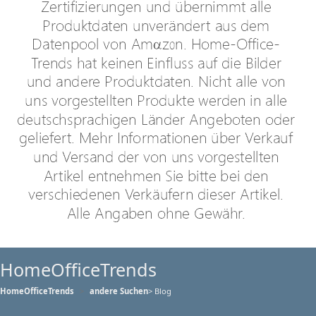
HomeOfficeTrends
HomeOfficeTrends
andere Suchen
> Blog