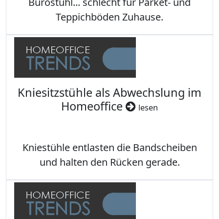
Bürostuhl... schlecht für Parket- und
Teppichböden Zuhause.
Kniesitzstühle als Abwechslung im
Homeoffice
lesen
Kniestühle entlasten die Bandscheiben
und halten den Rücken gerade.