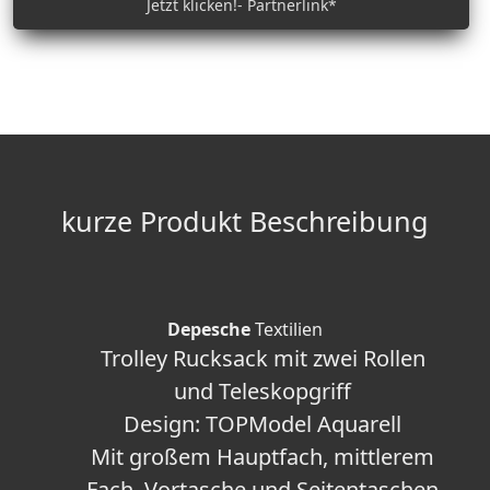
Jetzt klicken!- Partnerlink*
kurze Produkt Beschreibung
Depesche
Textilien
Trolley Rucksack mit zwei Rollen
und Teleskopgriff
Design: TOPModel Aquarell
Mit großem Hauptfach, mittlerem
Fach, Vortasche und Seitentaschen