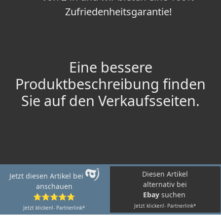
Zufriedenheitsgarantie!
Eine bessere
Produktbeschreibung finden
Sie auf den Verkaufsseiten.
Diesen Artikel
Jetzt diesen Artikel bei
alternativ bei
anschauen
Ebay
suchen
⭐⭐⭐⭐⭐
Jetzt klicken!- Partnerlink*
Jetzt klicken!- Partnerlink*