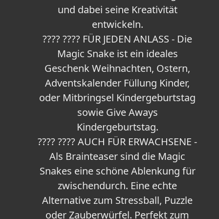
und dabei seine Kreativität
entwickeln.
???? ???? FÜR JEDEN ANLASS - Die
Magic Snake ist ein ideales
Geschenk Weihnachten, Ostern,
Adventskalender Füllung Kinder,
oder Mitbringsel Kindergeburtstag
sowie Give Aways
Kindergeburtstag.
???? ???? AUCH FÜR ERWACHSENE -
Als Brainteaser sind die Magic
Snakes eine schöne Ablenkung für
zwischendurch. Eine echte
Alternative zum Stressball, Puzzle
oder Zauberwürfel. Perfekt zum