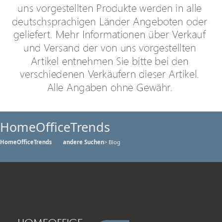
HomeOfficeTrends
HomeOfficeTrends
andere Suchen
> Blog