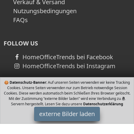
Verkauf & Versand
Nutzungsbedingungen
FAQs
FOLLOW US
HomeOfficeTrends bei Facebook
HomeOfficeTrends bei Instagram
🍪
Datenschutz-Banner:
Auf unseren Seiten verwenden wir keine Tracking
Cookies. Unsere Seiten verwenden nur zum Betrieb notwendige Session
Cookies. Diese werden automatisch beim Schließen Ihres Browser gelöscht.
Mit der Zustimmung "externe Bilder laden" wird eine Verbindung zu
Servern hergestellt. Lesen Sie dazu unsere
Datenschutzerklärung
externe Bilder laden