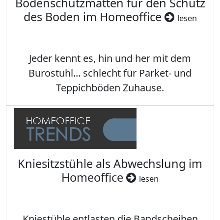
Bodenschutzmatten für den Schutz
des Boden im Homeoffice
lesen
Jeder kennt es, hin und her mit dem
Bürostuhl... schlecht für Parket- und
Teppichböden Zuhause.
Kniesitzstühle als Abwechslung im
Homeoffice
lesen
Kniestühle entlasten die Bandscheiben