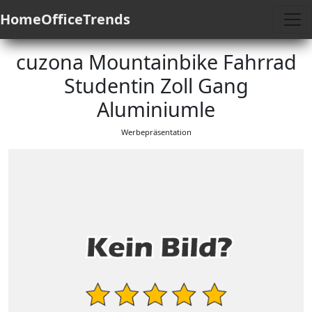
HomeOfficeTrends
cuzona Mountainbike Fahrrad
Studentin Zoll Gang
Aluminiumle
Werbepräsentation