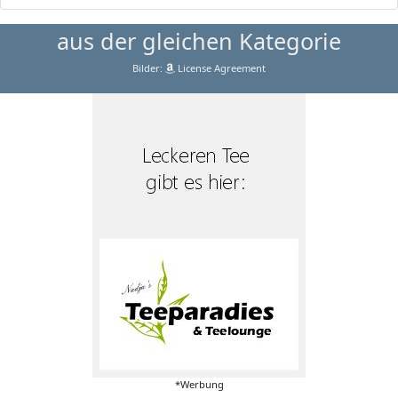
aus der gleichen Kategorie
Bilder:
License Agreement
*Werbung