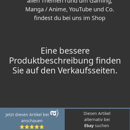
allen Themen rund um Gaming,
Manga / Anime, YouTube und Co.
findest du bei uns im Shop
Eine bessere
Produktbeschreibung finden
Sie auf den Verkaufsseiten.
Diesen Artikel
Jetzt diesen Artikel bei
alternativ bei
anschauen
Ebay
suchen
⭐⭐⭐⭐⭐