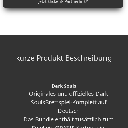
Jetzt klicken!- Partnerlink*
kurze Produkt Beschreibung
Dark Souls
Originales und offizielles Dark
SoulsBrettspiel-Komplett auf
Deutsch
Das Bundle enthält zusätzlich zum
Spiel ein GRATIS Kartenspiel