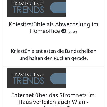
Kniesitzstühle als Abwechslung im
Homeoffice
lesen
Kniestühle entlasten die Bandscheiben
und halten den Rücken gerade.
Internet über das Stromnetz im
Haus verteilen auch Wlan -