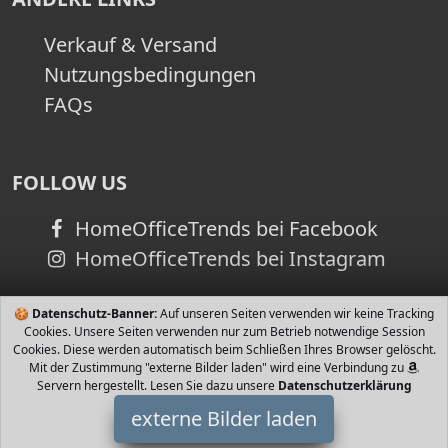
Verkauf & Versand
Nutzungsbedingungen
FAQs
FOLLOW US
HomeOfficeTrends bei Facebook
HomeOfficeTrends bei Instagram
🍪
Datenschutz-Banner:
Auf unseren Seiten verwenden wir keine Tracking
Cookies. Unsere Seiten verwenden nur zum Betrieb notwendige Session
Cookies. Diese werden automatisch beim Schließen Ihres Browser gelöscht.
Mit der Zustimmung "externe Bilder laden" wird eine Verbindung zu
Servern hergestellt. Lesen Sie dazu unsere
Datenschutzerklärung
externe Bilder laden