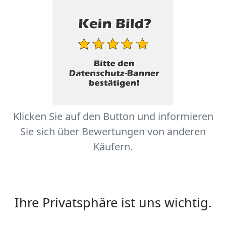
Klicken Sie auf den Button und informieren
Sie sich über Bewertungen von anderen
Käufern.
Ihre Privatsphäre ist uns wichtig.