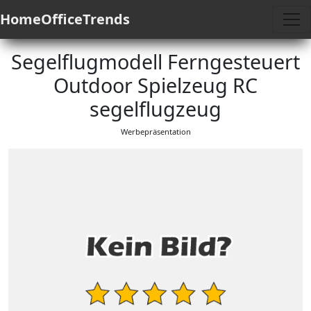
HomeOfficeTrends
Segelflugmodell Ferngesteuert
Outdoor Spielzeug RC
segelflugzeug
Werbepräsentation