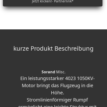
Jetzt klicken!- Partnerlink*
kurze Produkt Beschreibung
Sorand
Misc.
Ein leistungsstarker 4023 1050KV-
Motor bringt das Flugzeug in die
Höhe.
Stromlinienförmiger Rumpf
ermöglicht eine leichte Struktur mit