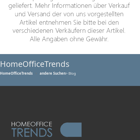
HomeOfficeTrends
HomeOfficeTrends
andere Suchen
> Blog