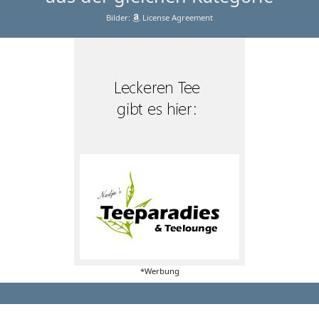
Bilder:
License Agreement
*Werbung