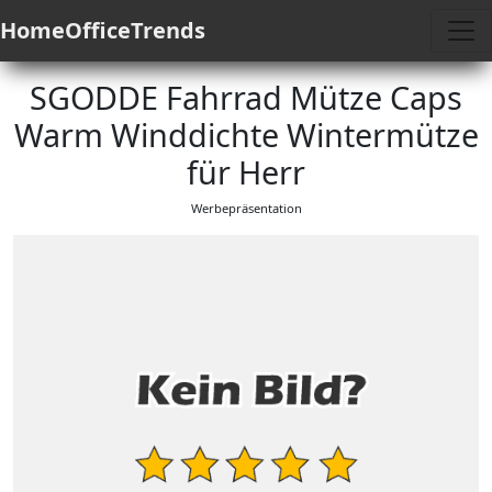
HomeOfficeTrends
SGODDE Fahrrad Mütze Caps
Warm Winddichte Wintermütze
für Herr
Werbepräsentation