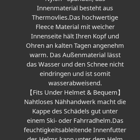
Innenmaterial besteht aus
Thermovlies.Das hochwertige
Fleece Material mit weicher
Innenseite hält Ihren Kopf und
Ohren an kalten Tagen angenehm
warm. Das Außenmaterial lässt
das Wasser und den Schnee nicht
eindringen und ist somit
wasserabweisend.
【Fits Under Helmet & Bequem】
Nahtloses Nähhandwerk macht die
Kappe des Schädels gut unter
einem Ski- oder Fahrradhelm.Das
feuchtigkeitsableitende Innenfutter
des Helms kann unter dem Helm