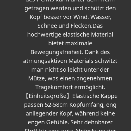
getragen werden und schützt den
Kopf besser vor Wind, Wasser,
Schnee und Flecken.Das
hochwertige elastische Material
bietet maximale
Bewegungsfreiheit. Dank des
atmungsaktiven Materials schwitzt
man nicht so leicht unter der
Mütze, was einen angenehmen
Tragekomfort ermöglicht.
【Einheitsgröße】Elastische Kappe
passen 52-58cm Kopfumfang, eng
anliegender Kopf, während keine
engen Gefühle. Sehr dehnbarer
Stoff für eine gute Abdeckung der