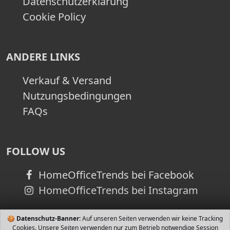
Datenschutzerklärung
Cookie Policy
ANDERE LINKS
Verkauf & Versand
Nutzungsbedingungen
FAQs
FOLLOW US
HomeOfficeTrends bei Facebook
HomeOfficeTrends bei Instagram
🍪
Datenschutz-Banner:
Auf unseren Seiten verwenden wir keine Tracking
Cookies. Unsere Seiten verwenden nur zum Betrieb notwendige Session