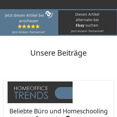
Diesen Artikel
Jetzt diesen Artikel bei
alternativ bei
anschauen
Ebay
suchen
⭐⭐⭐⭐⭐
Jetzt klicken!- Partnerlink*
Jetzt klicken!- Partnerlink*
Unsere Beiträge
Beliebte Büro und Homeschooling