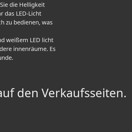
ie die Helligkeit
ar das LED-Licht
ch zu bedienen, was
nd weißem LED licht
ndere innenräume. Es
unde.
auf den Verkaufsseiten.