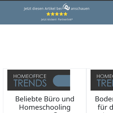
Jetzt diesen Artikel bei
anschauen
⭐⭐⭐⭐⭐
Jetzt klicken!- Partnerlink*
Beliebte Büro und
Bode
Homeschooling
für 