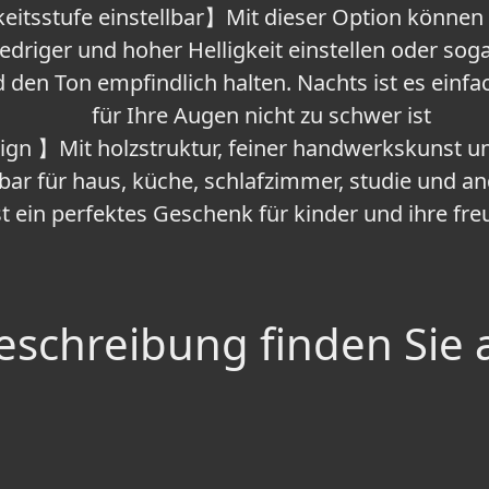
itsstufe einstellbar】Mit dieser Option können S
edriger und hoher Helligkeit einstellen oder sog
 den Ton empfindlich halten. Nachts ist es einfa
für Ihre Augen nicht zu schwer ist
gn 】Mit holzstruktur, feiner handwerkskunst u
bar für haus, küche, schlafzimmer, studie und a
st ein perfektes Geschenk für kinder und ihre fre
schreibung finden Sie 