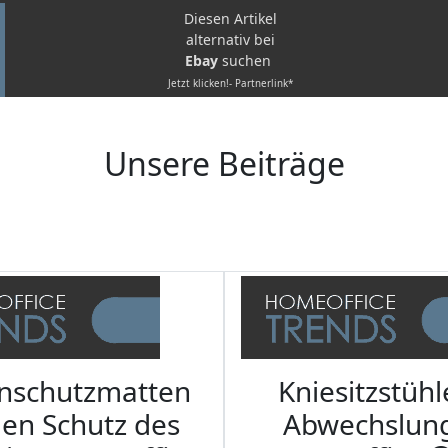
Diesen Artikel
alternativ bei
Ebay
suchen
Jetzt klicken!- Partnerlink*
Unsere Beiträge
nschutzmatten
Kniesitzstühl
den Schutz des
Abwechslun