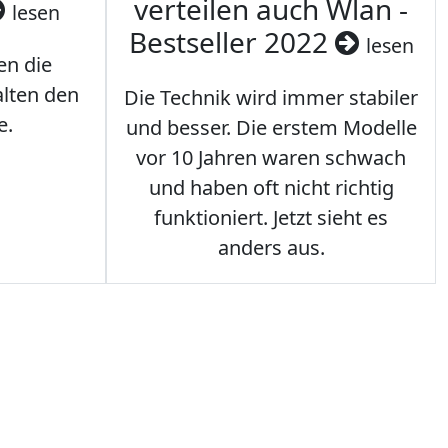
verteilen auch Wlan -
lesen
Bestseller 2022
lesen
en die
lten den
Die Technik wird immer stabiler
e.
und besser. Die erstem Modelle
vor 10 Jahren waren schwach
und haben oft nicht richtig
funktioniert. Jetzt sieht es
anders aus.