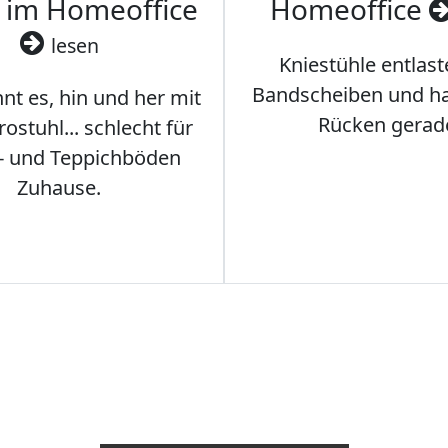
 im Homeoffice
Homeoffice
lesen
Kniestühle entlast
Bandscheiben und ha
nt es, hin und her mit
Rücken gerad
stuhl... schlecht für
- und Teppichböden
Zuhause.