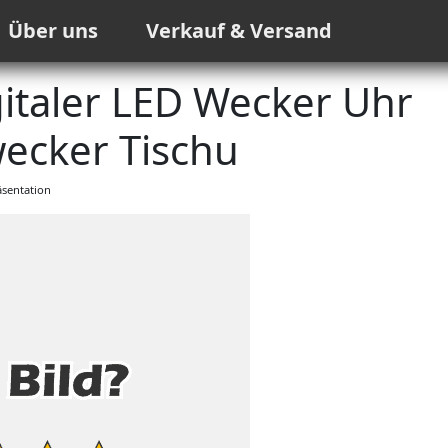
Über uns
Verkauf & Versand
taler LED Wecker Uhr
wecker Tischu
sentation