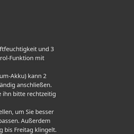
tfeuchtigkeit und 3
rol-Funktion mit
um-Akku) kann 2
ändig anschließen.
ihn bitte rechtzeitig
len, um Sie besser
rpassen. Außerdem
is Freitag klingelt.