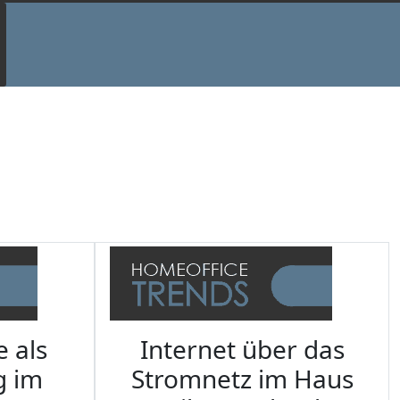
e als
Internet über das
g im
Stromnetz im Haus