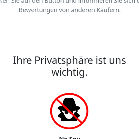
cken Sie auf den Button und informieren Sie sich 
Bewertungen von anderen Käufern.
Ihre Privatsphäre ist uns
wichtig.
No Spy