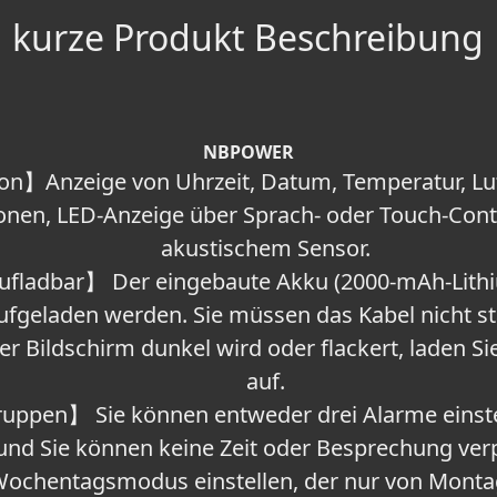
kurze Produkt Beschreibung
NBPOWER
n】Anzeige von Uhrzeit, Datum, Temperatur, Luf
onen, LED-Anzeige über Sprach- oder Touch-Cont
akustischem Sensor.
ladbar】 Der eingebaute Akku (2000-mAh-Lithi
ufgeladen werden. Sie müssen das Kabel nicht st
 Bildschirm dunkel wird oder flackert, laden Sie 
auf.
pen】 Sie können entweder drei Alarme einstel
und Sie können keine Zeit oder Besprechung ve
ochentagsmodus einstellen, der nur von Montag b