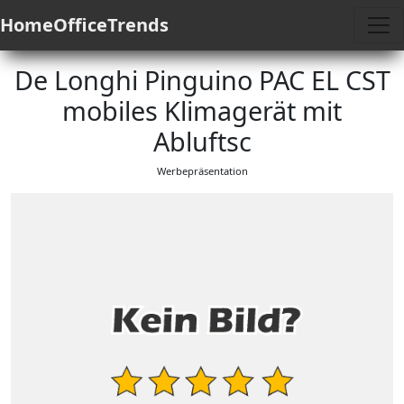
HomeOfficeTrends
De Longhi Pinguino PAC EL CST
mobiles Klimagerät mit
Abluftsc
Werbepräsentation