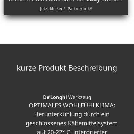
Jetzt klicken!- Partnerlink*
kurze Produkt Beschreibung
De’Longhi
Werkzeug
OPTIMALES WOHLFÜHLKLIMA:
Herunterkühlung durch ein
geschlossenes Kältemittelsystem
auf 20-22° C, intergrierter