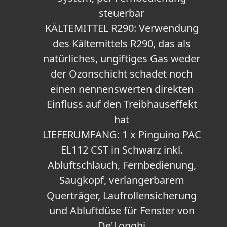
steuerbar
KÄLTEMITTEL R290: Verwendung
des Kältemittels R290, das als
natürliches, ungiftiges Gas weder
der Ozonschicht schadet noch
einen nennenswerten direkten
Einfluss auf den Treibhauseffekt
hat
LIEFERUMFANG: 1 x Pinguino PAC
EL112 CST in Schwarz inkl.
Abluftschlauch, Fernbedienung,
Saugkopf, verlängerbarem
Querträger, Laufrollensicherung
und Abluftdüse für Fenster von
De'Longhi