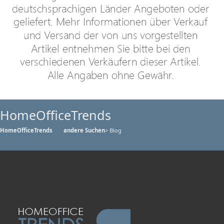
HomeOfficeTrends
HomeOfficeTrends
andere Suchen
> Blog