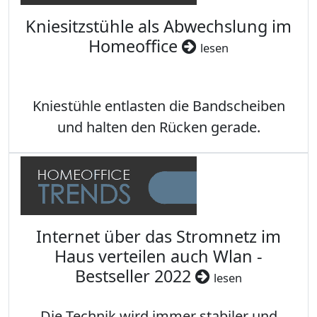
Kniesitzstühle als Abwechslung im
Homeoffice
lesen
Kniestühle entlasten die Bandscheiben
und halten den Rücken gerade.
Internet über das Stromnetz im
Haus verteilen auch Wlan -
Bestseller 2022
lesen
Die Technik wird immer stabiler und