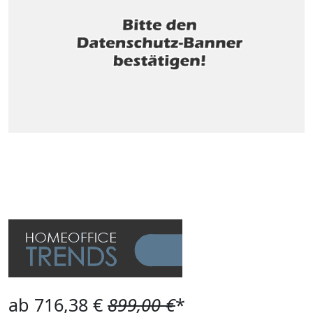
ab 716,38 €
899,00 €
*