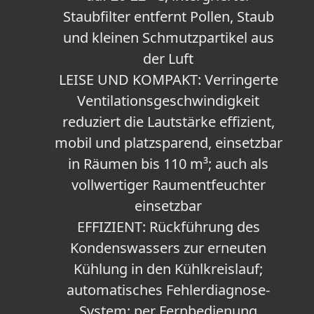
Staubfilter entfernt Pollen, Staub
und kleinen Schmutzpartikel aus
der Luft
LEISE UND KOMPAKT: Verringerte
Ventilationsgeschwindigkeit
reduziert die Lautstärke effizient,
mobil und platzsparend, einsetzbar
in Räumen bis 110 m³; auch als
vollwertiger Raumentfeuchter
einsetzbar
EFFIZIENT: Rückführung des
Kondenswassers zur erneuten
Kühlung in den Kühlkreislauf;
automatisches Fehlerdiagnose-
System; per Fernbedienung