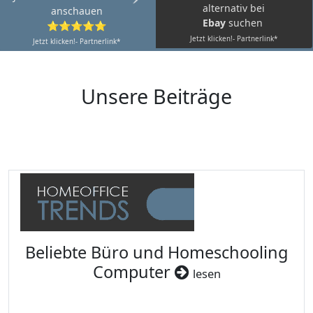
alternativ bei
anschauen
Ebay
suchen
⭐⭐⭐⭐⭐
Jetzt klicken!- Partnerlink*
Jetzt klicken!- Partnerlink*
Unsere Beiträge
Beliebte Büro und Homeschooling
Computer
lesen