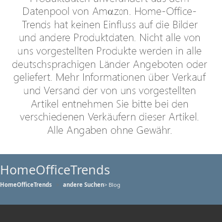
HomeOfficeTrends
HomeOfficeTrends
andere Suchen
> Blog