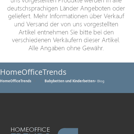
HomeOfficeTrends
HomeOfficeTrends
Babybetten und Kinderbetten
> Blog