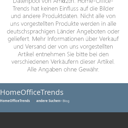
HomeOfficeTrends
HomeOfficeTrends
andere Suchen
> Blog