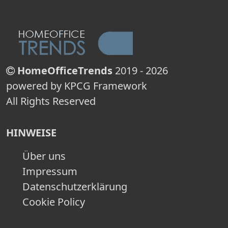
HomeOfficeTrends
2019 - 2026
powered by KPCG Framework
All Rights Reserved
HINWEISE
Über uns
Impressum
Datenschutzerklärung
Cookie Policy