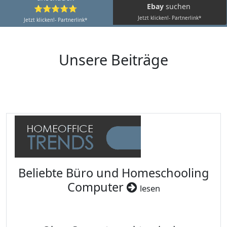
Ebay
suchen
⭐⭐⭐⭐⭐
Jetzt klicken!- Partnerlink*
Jetzt klicken!- Partnerlink*
Unsere Beiträge
Beliebte Büro und Homeschooling
Computer
lesen