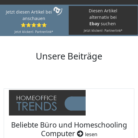
Diesen Artikel
Jetzt diesen Artikel bei
alternativ bei
anschauen
Ebay
suchen
⭐⭐⭐⭐⭐
Jetzt klicken!- Partnerlink*
Jetzt klicken!- Partnerlink*
Unsere Beiträge
Beliebte Büro und Homeschooling
Computer
lesen