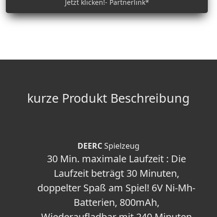
Jetzt klicken!- Partnerlink*
kurze Produkt Beschreibung
DEERC
Spielzeug
30 Min. maximale Laufzeit : Die
Laufzeit beträgt 30 Minuten,
doppelter Spaß am Spiel! 6V Ni-Mh-
Batterien, 800mAh,
Wiederaufladbar mit 240 Minuten