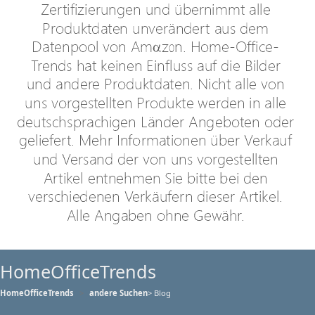
HomeOfficeTrends
HomeOfficeTrends
andere Suchen
> Blog