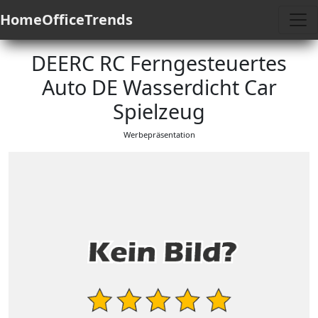
HomeOfficeTrends
DEERC RC Ferngesteuertes
Auto DE Wasserdicht Car
Spielzeug
Werbepräsentation