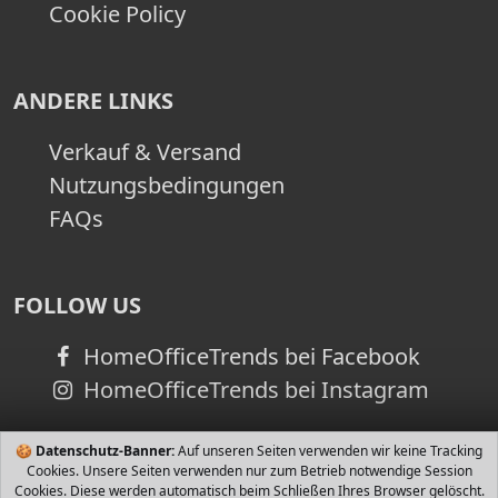
Cookie Policy
ANDERE LINKS
Verkauf & Versand
Nutzungsbedingungen
FAQs
FOLLOW US
HomeOfficeTrends bei Facebook
HomeOfficeTrends bei Instagram
🍪
Datenschutz-Banner:
Auf unseren Seiten verwenden wir keine Tracking
Cookies. Unsere Seiten verwenden nur zum Betrieb notwendige Session
Cookies. Diese werden automatisch beim Schließen Ihres Browser gelöscht.