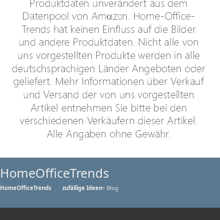
HomeOfficeTrends
HomeOfficeTrends
zufällige Ideen
> Blog