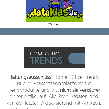
*Werbung