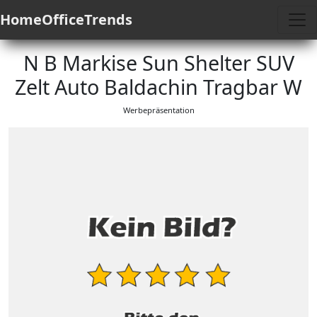
HomeOfficeTrends
N B Markise Sun Shelter SUV
Zelt Auto Baldachin Tragbar W
Werbepräsentation