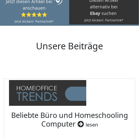
Diesen Artikel
Jetzt diesen Artikel bei
alternativ bei
anschauen
Ebay
suchen
⭐⭐⭐⭐⭐
Jetzt klicken!- Partnerlink*
Jetzt klicken!- Partnerlink*
Unsere Beiträge
Beliebte Büro und Homeschooling
Computer
lesen