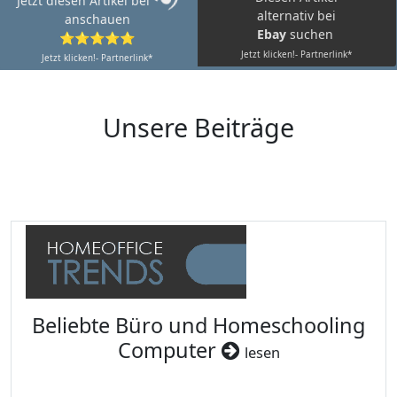
Jetzt diesen Artikel bei
alternativ bei
anschauen
Ebay
suchen
⭐⭐⭐⭐⭐
Jetzt klicken!- Partnerlink*
Jetzt klicken!- Partnerlink*
Unsere Beiträge
Beliebte Büro und Homeschooling
Computer
lesen