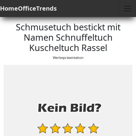
HomeOfficeTrends
Schmusetuch bestickt mit
Namen Schnuffeltuch
Kuscheltuch Rassel
Werbepräsentation