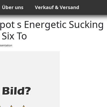
Über uns
Verkauf & Versand
spot s Energetic Sucking
 Six To
sentation