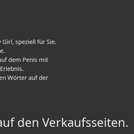
irl, speziell für Sie.
e.
 auf dem Penis mit
Erlebnis.
en Wörter auf der
auf den Verkaufsseiten.