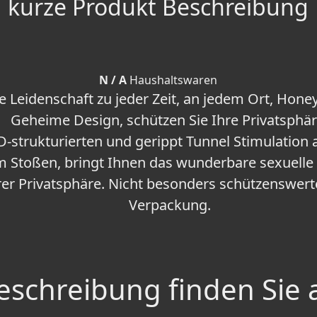
kurze Produkt Beschreibung
N / A
Haushaltswaren
 Leidenschaft zu jeder Zeit, an jedem Ort, Honey G
Geheime Design, schützen Sie Ihre Privatsphär
3D-strukturierten und gerippt Tunnel Stimulation
m Stoßen, bringt Ihnen das wunderbare sexuelle 
rer Privatsphäre. Nicht besonders schützenswert
Verpackung.
schreibung finden Sie 