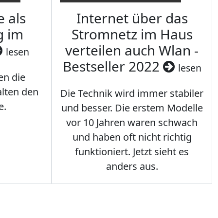
e als
Internet über das
g im
Stromnetz im Haus
verteilen auch Wlan -
lesen
Bestseller 2022
lesen
en die
lten den
Die Technik wird immer stabiler
e.
und besser. Die erstem Modelle
vor 10 Jahren waren schwach
und haben oft nicht richtig
funktioniert. Jetzt sieht es
anders aus.