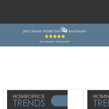
Jetzt diesen Artikel bei
anschauen
⭐⭐⭐⭐⭐
Jetzt klicken!- Partnerlink*