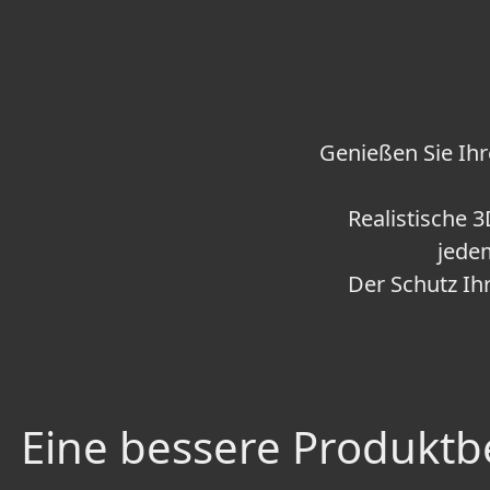
Genießen Sie Ihre
Realistische 
jede
Der Schutz Ih
Eine bessere Produktbe