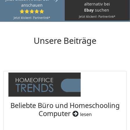
alternativ bei
anschauen
Ebay
suchen
⭐⭐⭐⭐⭐
Jetzt klicken!- Partnerlink*
Jetzt klicken!- Partnerlink*
Unsere Beiträge
Beliebte Büro und Homeschooling
Computer
lesen