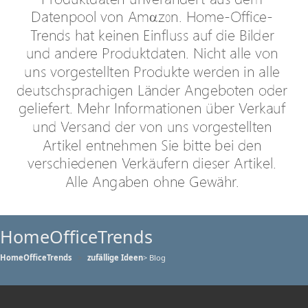
HomeOfficeTrends
HomeOfficeTrends
zufällige Ideen
> Blog