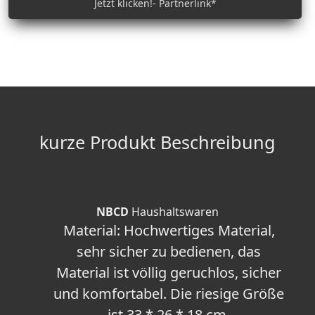
Jetzt klicken!- Partnerlink*
kurze Produkt Beschreibung
NBCD
Haushaltswaren
Material: Hochwertiges Material,
sehr sicher zu bedienen, das
Material ist völlig geruchlos, sicher
und komfortabel. Die riesige Größe
ist 33 * 26 * 18 cm.