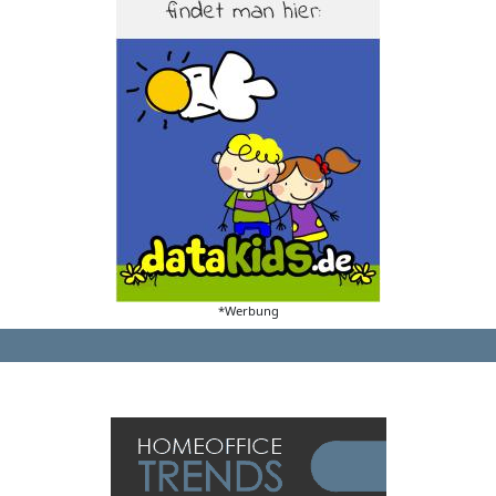
*Werbung