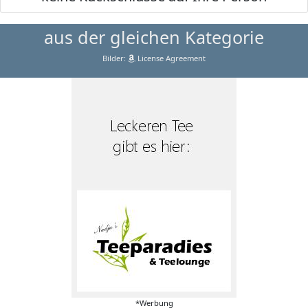
aus der gleichen Kategorie
Bilder:
License Agreement
*Werbung