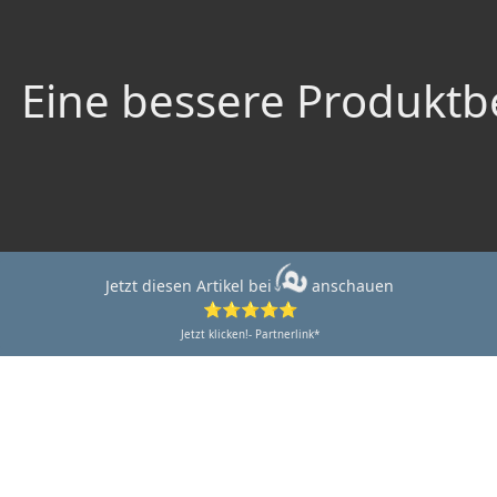
Eine bessere Produktbe
Jetzt diesen Artikel bei
anschauen
⭐⭐⭐⭐⭐
Jetzt klicken!- Partnerlink*