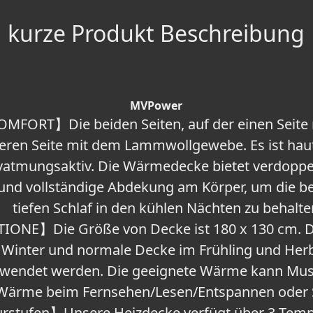
kurze Produkt Beschreibung
MVPower
MFORT】Die beiden Seiten, auf der einen Seite 
eren Seite mit dem Lammwollgewebe. Es ist hau
atmungsaktiv. Die Wärmedecke bietet verdoppe
und vollständige Abdekung am Körper, um die b
tiefen Schlaf in den kühlen Nächten zu behalte
ONE】Die Größe von Decke ist 180 x 130 cm. Di
 Winter und normale Decke im Frühling und Herb
erwendet werden. Die geeignete Wärme kann Musk
 Wärme beim Fernsehen/Lesen/Entspannen oder S
stufen】Unsere Heizdecke verfügt über 3 Temp