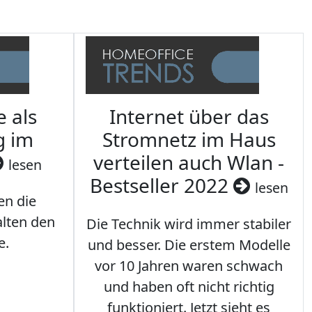
e als
Internet über das
g im
Stromnetz im Haus
verteilen auch Wlan -
lesen
Bestseller 2022
lesen
en die
lten den
Die Technik wird immer stabiler
e.
und besser. Die erstem Modelle
vor 10 Jahren waren schwach
und haben oft nicht richtig
funktioniert. Jetzt sieht es