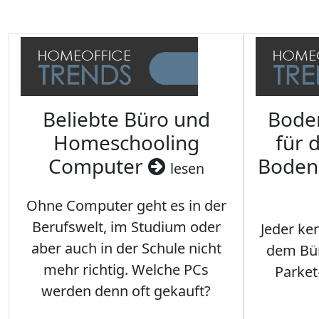
Beliebte Büro und
Bode
Homeschooling
für 
Computer
Boden
lesen
Ohne Computer geht es in der
Berufswelt, im Studium oder
Jeder ken
aber auch in der Schule nicht
dem Büro
mehr richtig. Welche PCs
Parket
werden denn oft gekauft?