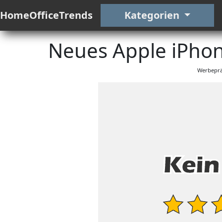
HomeOfficeTrends
Kategorien
Neues Apple iPhon
Werbeprä