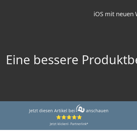
iOS mit neuen 
Eine bessere Produktbe
Jetzt diesen Artikel bei
anschauen
⭐⭐⭐⭐⭐
Jetzt klicken!- Partnerlink*