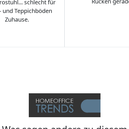
Rücken gerad
stuhl... schlecht für
- und Teppichböden
Zuhause.