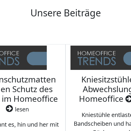
Unsere Beiträge
nschutzmatten
Kniesitzstühl
den Schutz des
Abwechslun
 im Homeoffice
Homeoffice
lesen
Kniestühle entlast
Bandscheiben und ha
nt es, hin und her mit