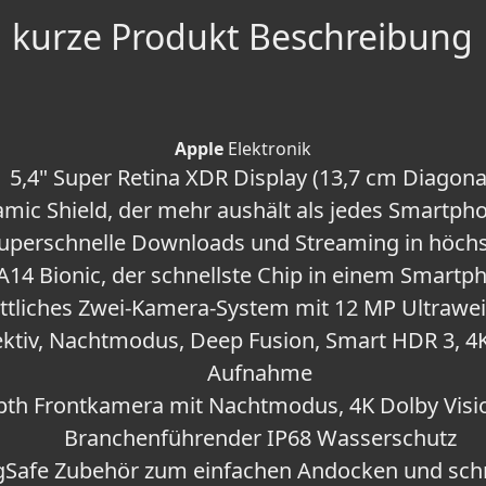
kurze Produkt Beschreibung
Apple
Elektronik
5,4" Super Retina XDR Display (13,7 cm Diagona
mic Shield, der mehr aushält als jedes Smartph
 superschnelle Downloads und Streaming in höchs
A14 Bionic, der schnellste Chip in einem Smartp
ittliches Zwei‑Kamera-System mit 12 MP Ultrawei
ktiv, Nachtmodus, Deep Fusion, Smart HDR 3, 4
Aufnahme
pth Frontkamera mit Nachtmodus, 4K Dolby Vis
Branchenführender IP68 Wasserschutz
agSafe Zubehör zum einfachen Andocken und schn