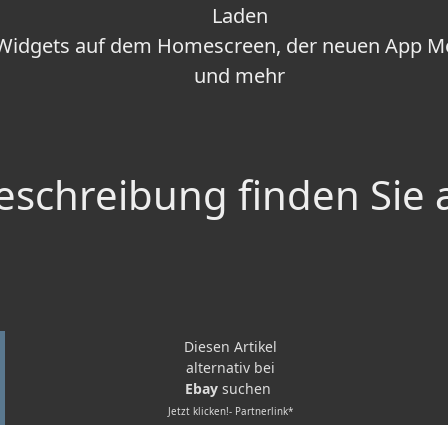
Laden
Widgets auf dem Homescreen, der neuen App Me
und mehr
schreibung finden Sie 
Diesen Artikel
alternativ bei
Ebay
suchen
Jetzt klicken!- Partnerlink*