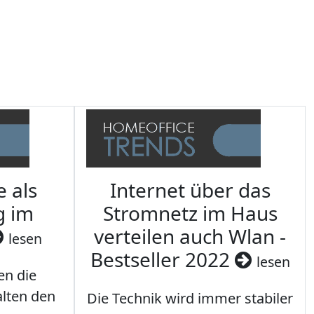
e als
Internet über das
g im
Stromnetz im Haus
verteilen auch Wlan -
lesen
Bestseller 2022
lesen
en die
lten den
Die Technik wird immer stabiler