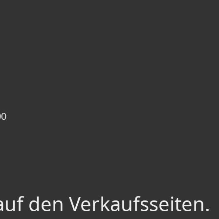
00
auf den Verkaufsseiten.