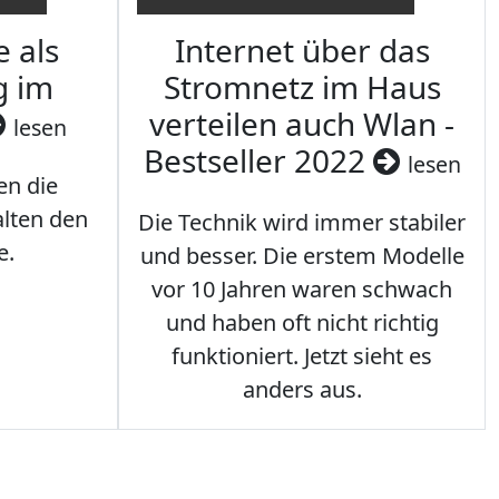
e als
Internet über das
g im
Stromnetz im Haus
verteilen auch Wlan -
lesen
Bestseller 2022
lesen
en die
lten den
Die Technik wird immer stabiler
e.
und besser. Die erstem Modelle
vor 10 Jahren waren schwach
und haben oft nicht richtig
funktioniert. Jetzt sieht es
anders aus.