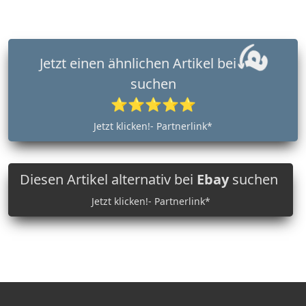
Jetzt einen ähnlichen Artikel bei
suchen
⭐⭐⭐⭐⭐
Jetzt klicken!- Partnerlink*
Diesen Artikel alternativ bei
Ebay
suchen
Jetzt klicken!- Partnerlink*