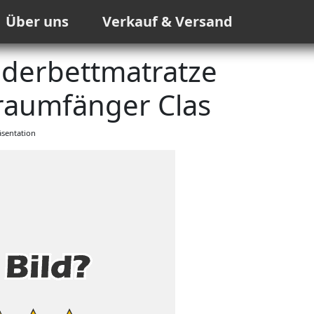
Über uns
Verkauf & Versand
inderbettmatratze
raumfänger Clas
sentation