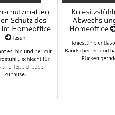
nschutzmatten
Kniesitzstühl
den Schutz des
Abwechslun
 im Homeoffice
Homeoffice
lesen
Kniestühle entlast
Bandscheiben und ha
nt es, hin und her mit
Rücken gerad
stuhl... schlecht für
- und Teppichböden
Zuhause.