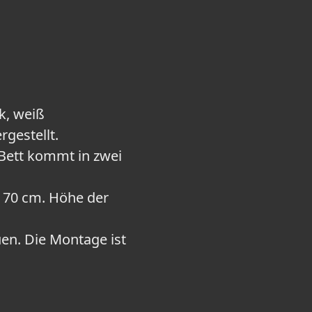
k, weiß
rgestellt.
 Bett kommt in zwei
x 70 cm. Höhe der
uen. Die Montage ist