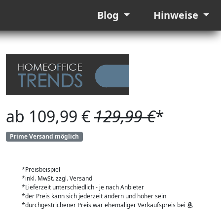
Blog
Hinweise
ab 109,99 €
129,99 €
*
Prime Versand möglich
*Preisbeispiel
*inkl. MwSt. zzgl. Versand
*Lieferzeit unterschiedlich - je nach Anbieter
*der Preis kann sich jederzeit ändern und höher sein
*durchgestrichener Preis war ehemaliger Verkaufspreis bei