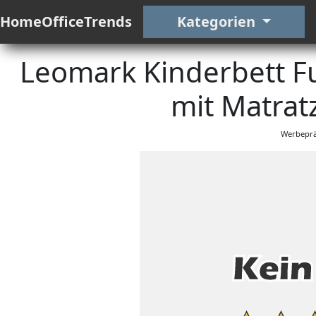
HomeOfficeTrends
Kategorien
Leomark Kinderbett Fu
mit Matrat
Werbeprä