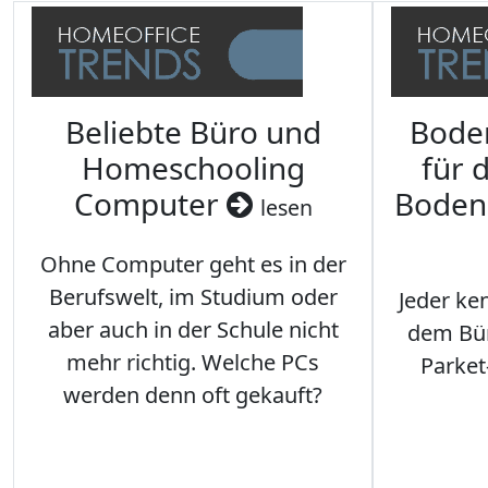
Beliebte Büro und
Bode
Homeschooling
für 
Computer
Boden
lesen
Ohne Computer geht es in der
Berufswelt, im Studium oder
Jeder ken
aber auch in der Schule nicht
dem Büro
mehr richtig. Welche PCs
Parket
werden denn oft gekauft?