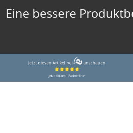
Eine bessere Produktbe
Jetzt diesen Artikel bei
anschauen
⭐⭐⭐⭐⭐
Jetzt klicken!- Partnerlink*