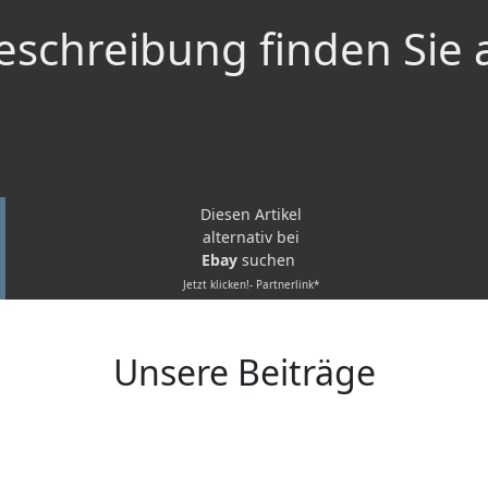
schreibung finden Sie 
Diesen Artikel
alternativ bei
Ebay
suchen
Jetzt klicken!- Partnerlink*
Unsere Beiträge