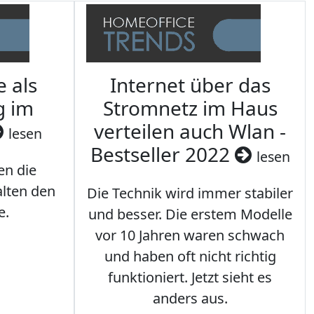
e als
Internet über das
g im
Stromnetz im Haus
verteilen auch Wlan -
lesen
Bestseller 2022
lesen
en die
lten den
Die Technik wird immer stabiler
e.
und besser. Die erstem Modelle
vor 10 Jahren waren schwach
und haben oft nicht richtig
funktioniert. Jetzt sieht es
anders aus.