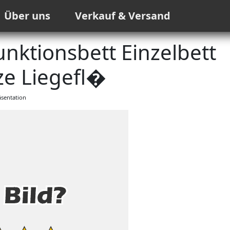
Über uns
Verkauf & Versand
nktionsbett Einzelbett
ze Liegefl�
sentation