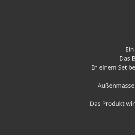
Ein
Das B
In einem Set be
Außenmasse B
Das Produkt wird