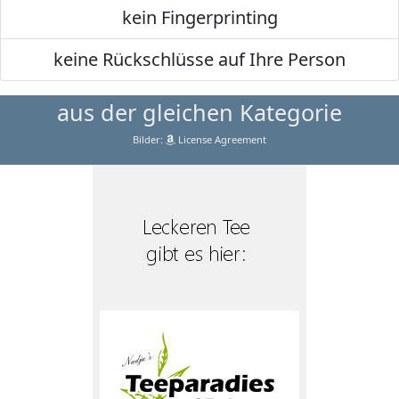
kein Fingerprinting
keine Rückschlüsse auf Ihre Person
aus der gleichen Kategorie
Bilder:
License Agreement