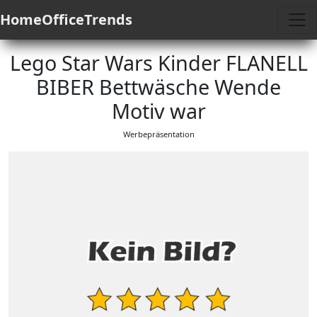
HomeOfficeTrends
Lego Star Wars Kinder FLANELL
BIBER Bettwäsche Wende
Motiv war
Werbepräsentation