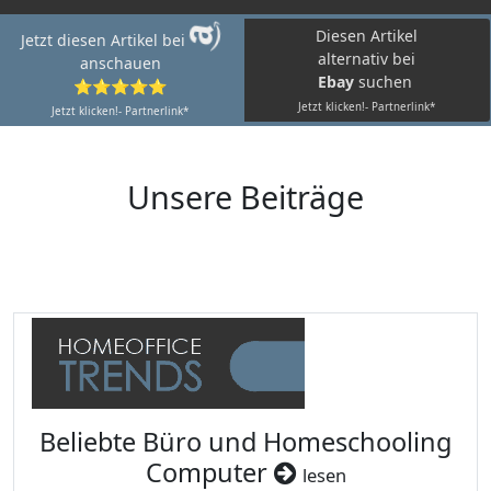
Diesen Artikel
Jetzt diesen Artikel bei
alternativ bei
anschauen
Ebay
suchen
⭐⭐⭐⭐⭐
Jetzt klicken!- Partnerlink*
Jetzt klicken!- Partnerlink*
Unsere Beiträge
Beliebte Büro und Homeschooling
Computer
lesen