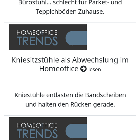
Bürostuhl... schlecht für Parket- und
Teppichböden Zuhause.
Kniesitzstühle als Abwechslung im
Homeoffice
lesen
Kniestühle entlasten die Bandscheiben
und halten den Rücken gerade.