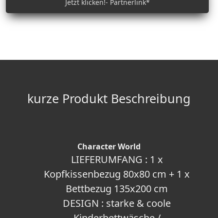
Jetzt klicken!- Partnerlink*
kurze Produkt Beschreibung
Character World
LIEFERUMFANG : 1 x
Kopfkissenbezug 80x80 cm + 1 x
Bettbezug 135x200 cm
DESIGN : starke & coole
Kinderbettwäsche /