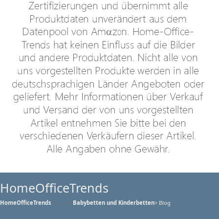
HomeOfficeTrends
HomeOfficeTrends
Babybetten und Kinderbetten
> Blog