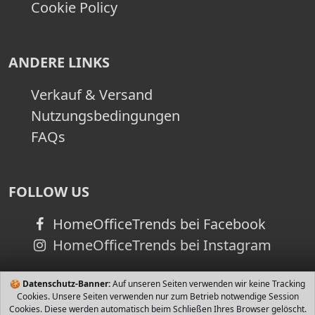
Cookie Policy
ANDERE LINKS
Verkauf & Versand
Nutzungsbedingungen
FAQs
FOLLOW US
HomeOfficeTrends bei Facebook
HomeOfficeTrends bei Instagram
🍪
Datenschutz-Banner:
Auf unseren Seiten verwenden wir keine Tracking
Cookies. Unsere Seiten verwenden nur zum Betrieb notwendige Session
Cookies. Diese werden automatisch beim Schließen Ihres Browser gelöscht.