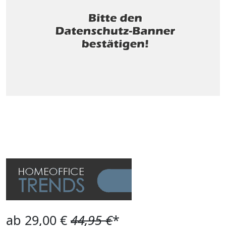
ab 29,00 €
44,95 €
*