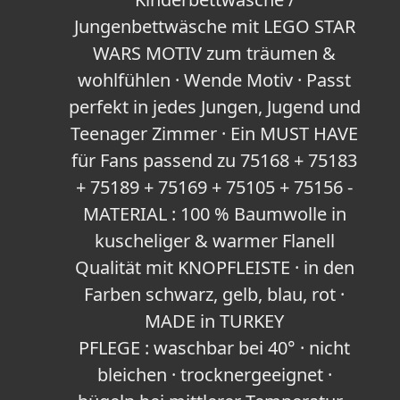
Jungenbettwäsche mit LEGO STAR
WARS MOTIV zum träumen &
wohlfühlen · Wende Motiv · Passt
perfekt in jedes Jungen, Jugend und
Teenager Zimmer · Ein MUST HAVE
für Fans passend zu 75168 + 75183
+ 75189 + 75169 + 75105 + 75156 -
MATERIAL : 100 % Baumwolle in
kuscheliger & warmer Flanell
Qualität mit KNOPFLEISTE · in den
Farben schwarz, gelb, blau, rot ·
MADE in TURKEY
PFLEGE : waschbar bei 40° · nicht
bleichen · trocknergeeignet ·