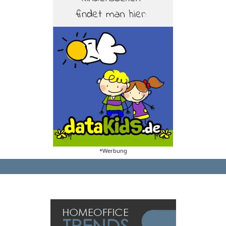
*Werbung