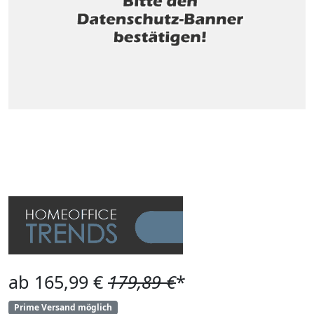
ab 165,99 €
179,89 €
*
Prime Versand möglich