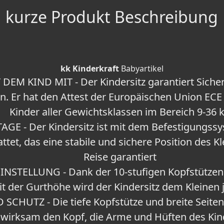
kurze Produkt Beschreibung
kk Kinderkraft
Babyartikel
DEM KIND MIT - Der Kindersitz garantiert Sich
en. Er hat den Attest der Europäischen Union ECE
Kinder aller Gewichtsklassen im Bereich 9-36 
E - Der Kindersitz ist mit dem Befestigungss
tet, das eine stabile und sichere Position des K
Reise garantiert
NSTELLUNG - Dank der 10-stufigen Kopfstützene
eit der Gurthöhe wird der Kindersitz dem Kleinen
CHUTZ - Die tiefe Kopfstütze und breite Seiten
wirksam den Kopf, die Arme und Hüften des Ki