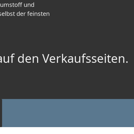
umstoff und
elbst der feinsten
auf den Verkaufsseiten.