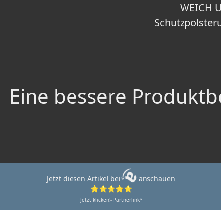
WEICH U
Schutzpolsteru
Eine bessere Produktbe
Jetzt diesen Artikel bei
anschauen
⭐⭐⭐⭐⭐
Jetzt klicken!- Partnerlink*