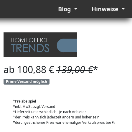
Blog
Hinweise
ab 100,88 €
139,00 €
*
Prime Versand möglich
*Preisbeispiel
*inkl. MwSt. zzgl. Versand
*Lieferzeit unterschiedlich - je nach Anbieter
*der Preis kann sich jederzeit ändern und höher sein
*durchgestrichener Preis war ehemaliger Verkaufspreis bei