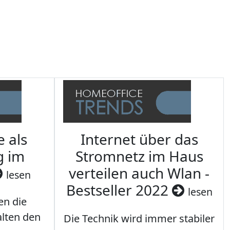
e als
Internet über das
g im
Stromnetz im Haus
verteilen auch Wlan -
lesen
Bestseller 2022
lesen
en die
lten den
Die Technik wird immer stabiler