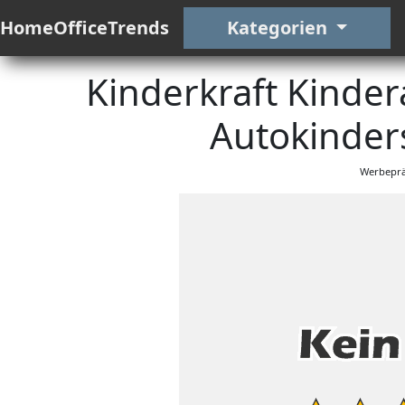
HomeOfficeTrends
Kategorien
Kinderkraft Kinder
Autokinders
Werbeprä