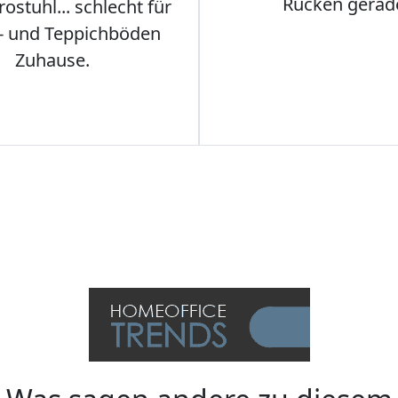
Rücken gerad
stuhl... schlecht für
- und Teppichböden
Zuhause.