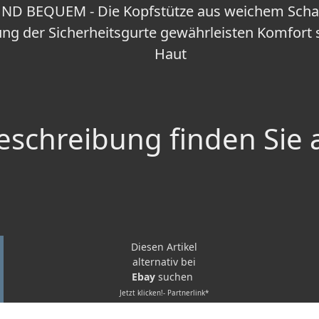
ND BEQUEM - Die Kopfstütze aus weichem Scha
ng der Sicherheitsgurte gewährleisten Komfort s
Haut
schreibung finden Sie 
Diesen Artikel
alternativ bei
Ebay
suchen
Jetzt klicken!- Partnerlink*