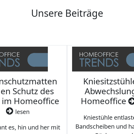
Unsere Beiträge
nschutzmatten
Kniesitzstühl
den Schutz des
Abwechslun
 im Homeoffice
Homeoffice
lesen
Kniestühle entlast
Bandscheiben und ha
nt es, hin und her mit