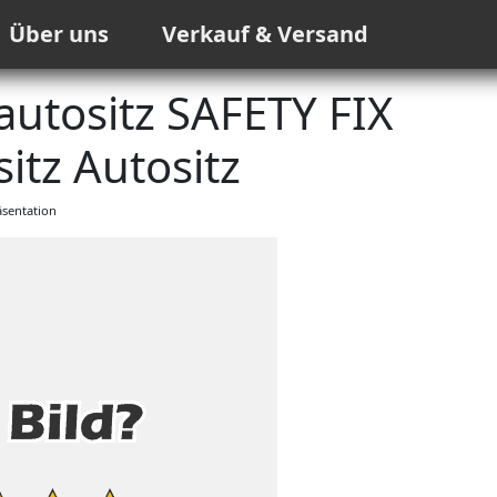
Über uns
Verkauf & Versand
autositz SAFETY FIX
itz Autositz
sentation