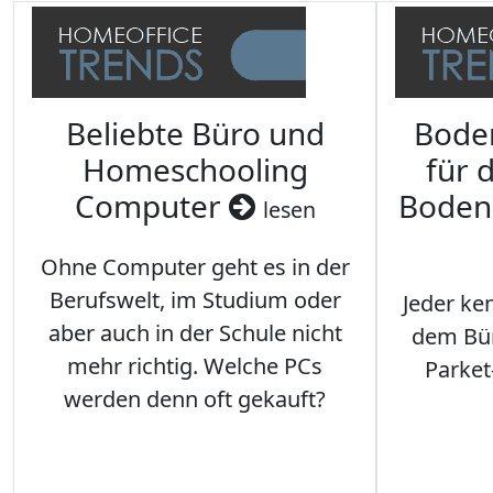
Beliebte Büro und
Bode
Homeschooling
für 
Computer
Boden
lesen
Ohne Computer geht es in der
Berufswelt, im Studium oder
Jeder ken
aber auch in der Schule nicht
dem Büro
mehr richtig. Welche PCs
Parket
werden denn oft gekauft?