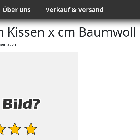
Über uns
Verkauf & Versand
m Kissen x cm Baumwoll
sentation