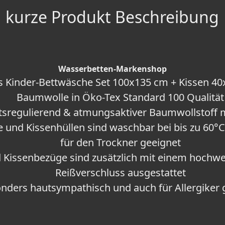
kurze Produkt Beschreibung
Wasserbetten-Markenshop
 Kinder-Bettwäsche Set 100x135 cm + Kissen 4
Baumwolle in Öko-Tex Standard 100 Qualität
tsregulierend & atmungsaktiver Baumwollstoff m
 und Kissenhüllen sind waschbar bei bis zu 60
für den Trockner geeignet
 Kissenbezüge sind zusätzlich mit einem hochw
Reißverschluss ausgestattet
nders hautsympathisch und auch für Allergiker 