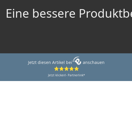
Eine bessere Produktbe
Jetzt diesen Artikel bei
anschauen
⭐⭐⭐⭐⭐
Jetzt klicken!- Partnerlink*