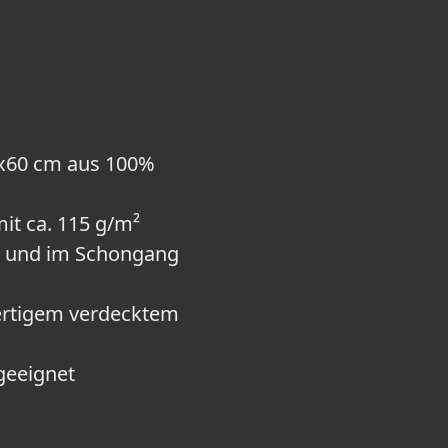
0x60 cm aus 100%
it ca. 115 g/m²
°C und im Schongang
ertigem verdecktem
geeignet