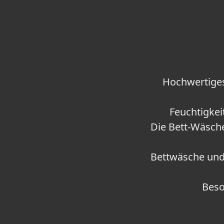
Hochwertiges
Feuchtigkei
Die Bett-Wäsche
Bettwäsche und
Beso