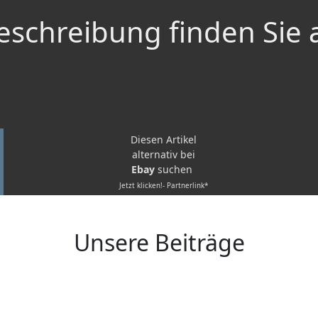
schreibung finden Sie 
Diesen Artikel
alternativ bei
Ebay
suchen
Jetzt klicken!- Partnerlink*
Unsere Beiträge