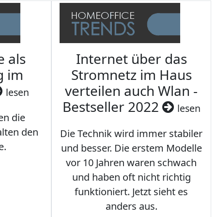
e als
Internet über das
g im
Stromnetz im Haus
verteilen auch Wlan -
lesen
Bestseller 2022
lesen
en die
lten den
Die Technik wird immer stabiler
e.
und besser. Die erstem Modelle
vor 10 Jahren waren schwach
und haben oft nicht richtig
funktioniert. Jetzt sieht es
anders aus.