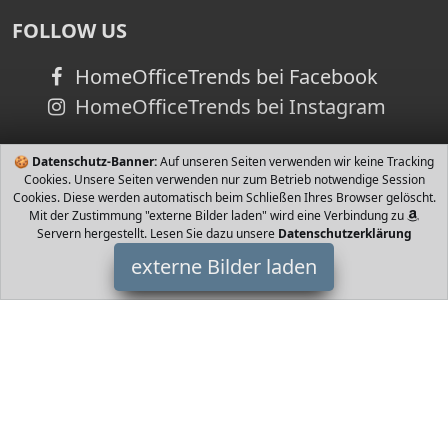
FOLLOW US
HomeOfficeTrends bei Facebook
HomeOfficeTrends bei Instagram
🍪
Datenschutz-Banner:
Auf unseren Seiten verwenden wir keine Tracking
Cookies. Unsere Seiten verwenden nur zum Betrieb notwendige Session
Cookies. Diese werden automatisch beim Schließen Ihres Browser gelöscht.
Mit der Zustimmung "externe Bilder laden" wird eine Verbindung zu
Servern hergestellt. Lesen Sie dazu unsere
Datenschutzerklärung
externe Bilder laden
KIDWELL
Babyartikel Der Kindersitz ist für die Fahrt entgegen und in
Fahrtrichtung für Kinder mit einem Gewicht von bis kg Gruppe I II
III vorgesehen VIEL KIDWELL