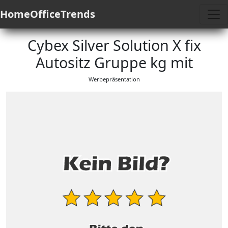
HomeOfficeTrends
Cybex Silver Solution X fix
Autositz Gruppe kg mit
Werbepräsentation