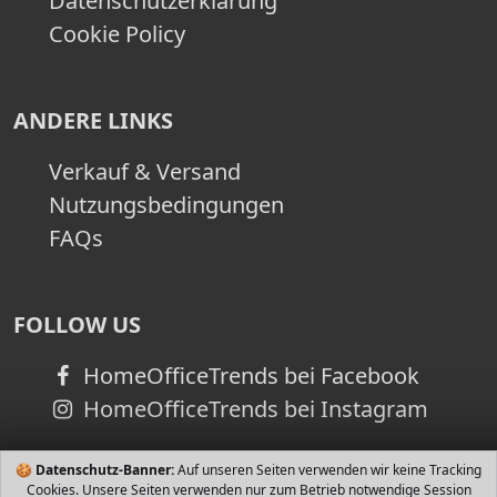
Datenschutzerklärung
Cookie Policy
ANDERE LINKS
Verkauf & Versand
Nutzungsbedingungen
FAQs
FOLLOW US
HomeOfficeTrends bei Facebook
HomeOfficeTrends bei Instagram
🍪
Datenschutz-Banner:
Auf unseren Seiten verwenden wir keine Tracking
Cookies. Unsere Seiten verwenden nur zum Betrieb notwendige Session