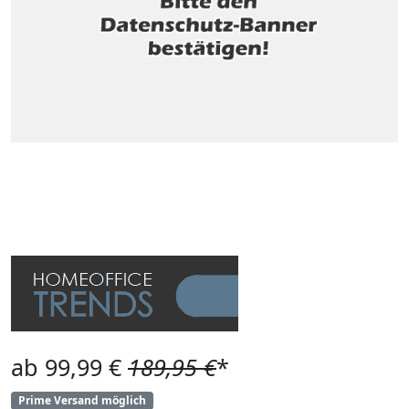
ab 99,99 €
189,95 €
*
Prime Versand möglich