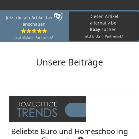
Diesen Artikel
Jetzt diesen Artikel bei
alternativ bei
anschauen
Ebay
suchen
⭐⭐⭐⭐⭐
Jetzt klicken!- Partnerlink*
Jetzt klicken!- Partnerlink*
Unsere Beiträge
Beliebte Büro und Homeschooling